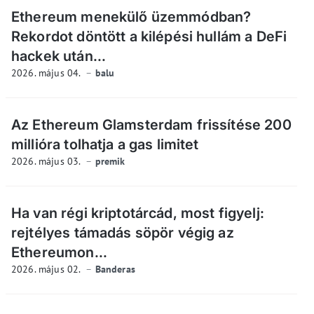
Ethereum menekülő üzemmódban?
Rekordot döntött a kilépési hullám a DeFi
hackek után...
2026. május 04.
balu
Az Ethereum Glamsterdam frissítése 200
millióra tolhatja a gas limitet
2026. május 03.
premik
Ha van régi kriptotárcád, most figyelj:
rejtélyes támadás söpör végig az
Ethereumon...
2026. május 02.
Banderas