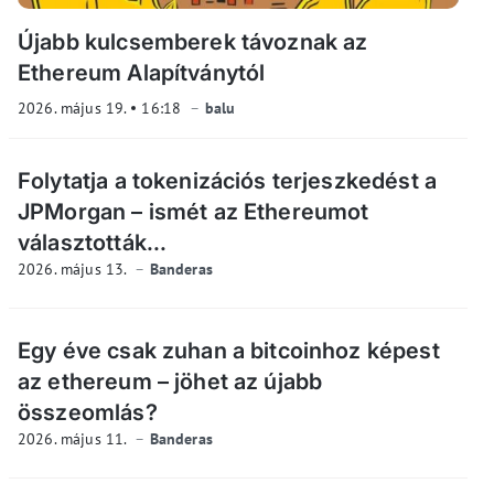
Újabb kulcsemberek távoznak az
Ethereum Alapítványtól
2026. május 19.
16:18
balu
Folytatja a tokenizációs terjeszkedést a
JPMorgan – ismét az Ethereumot
választották...
2026. május 13.
Banderas
Egy éve csak zuhan a bitcoinhoz képest
az ethereum – jöhet az újabb
összeomlás?
2026. május 11.
Banderas