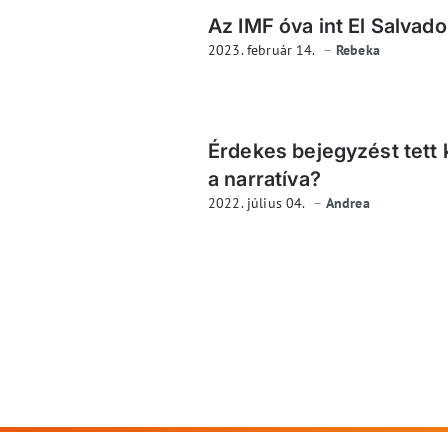
Az IMF óva int El Salvado
2023. február 14.
Rebeka
Érdekes bejegyzést tett 
a narratíva?
2022. július 04.
Andrea