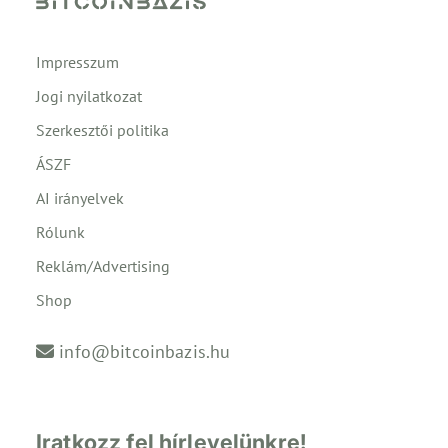
Impresszum
Jogi nyilatkozat
Szerkesztői politika
ÁSZF
AI irányelvek
Rólunk
Reklám/Advertising
Shop
info@bitcoinbazis.hu
Iratkozz fel hírlevelünkre!