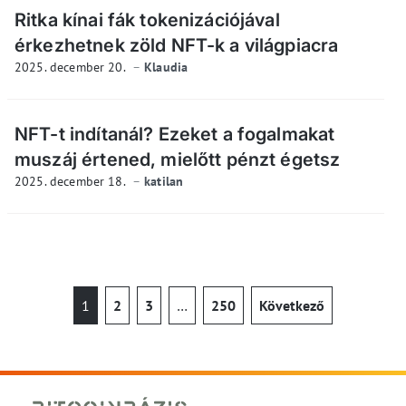
Ritka kínai fák tokenizációjával
érkezhetnek zöld NFT-k a világpiacra
2025. december 20.
Klaudia
NFT-t indítanál? Ezeket a fogalmakat
muszáj értened, mielőtt pénzt égetsz
2025. december 18.
katilan
1
2
3
…
250
Következő