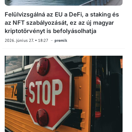
Felülvizsgálná az EU a DeFi, a staking és
az NFT szabályozását, ez az új magyar
kriptotörvényt is befolyásolhatja
2026. június 27.
18:27
premik