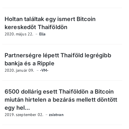
Holtan találtak egy ismert Bitcoin
kereskedőt Thaiföldön
2020. május 22.
Ella
Partnerségre lépett Thaiföld legrégibb
bankja és a Ripple
2020. január 09.
-VM-
6500 dollárig esett Thaiföldön a Bitcoin
miután hirtelen a bezárás mellett döntött
egy hel...
2019. szeptember 02.
zsistvan