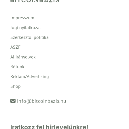
Impresszum
Jogi nyilatkozat
Szerkesztői politika
ÁSZF
AI irányelvek
Rólunk
Reklám/Advertising
Shop
info@bitcoinbazis.hu
Iratkozz fel hírlevelünkre!