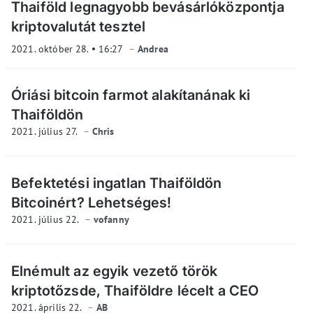
Thaiföld legnagyobb bevásárlóközpontja
kriptovalutát tesztel
2021. október 28.
16:27
Andrea
Óriási bitcoin farmot alakítanának ki
Thaiföldön
2021. július 27.
Chris
Befektetési ingatlan Thaiföldön
Bitcoinért? Lehetséges!
2021. július 22.
vofanny
Elnémult az egyik vezető török
kriptotőzsde, Thaiföldre lécelt a CEO
2021. április 22.
AB