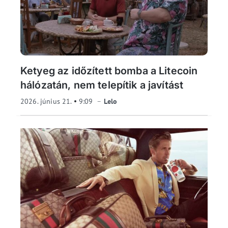
Ketyeg az időzített bomba a Litecoin
hálózatán, nem telepítik a javítást
2026. június 21.
9:09
Lelo