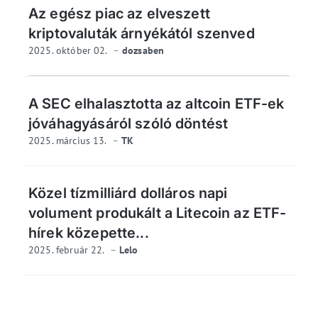
Az egész piac az elveszett
kriptovaluták árnyékától szenved
2025. október 02.
dozsaben
A SEC elhalasztotta az altcoin ETF-ek
jóváhagyásáról szóló döntést
2025. március 13.
TK
Közel tízmilliárd dolláros napi
volument produkált a Litecoin az ETF-
hírek közepette...
2025. február 22.
Lelo