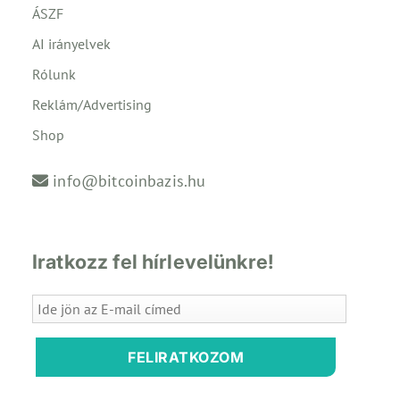
ÁSZF
AI irányelvek
Rólunk
Reklám/Advertising
Shop
info@bitcoinbazis.hu
Iratkozz fel hírlevelünkre!
FELIRATKOZOM