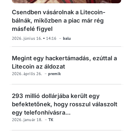
Csendben vásárolnak a Litecoin-
bálnák, miközben a piac már rég
másfelé figyel
2026. június 16.
14:16
balu
Megint egy hackertámadás, ezúttal a
Litecoin az áldozat
2026. április 26.
premik
293 millió dollárjába került egy
befektetőnek, hogy rosszul válaszolt
egy telefonhívásra...
2026. január 18.
TK