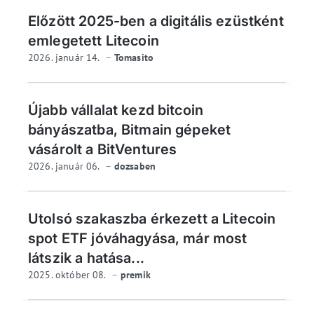
Előzött 2025-ben a digitális ezüstként
emlegetett Litecoin
2026. január 14.
Tomasito
Újabb vállalat kezd bitcoin
bányászatba, Bitmain gépeket
vásárolt a BitVentures
2026. január 06.
dozsaben
Utolsó szakaszba érkezett a Litecoin
spot ETF jóváhagyása, már most
látszik a hatása...
2025. október 08.
premik