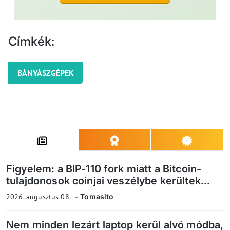
Címkék:
BÁNYÁSZGÉPEK
Figyelem: a BIP-110 fork miatt a Bitcoin-
tulajdonosok coinjai veszélybe kerültek...
2026. augusztus 08.
Tomasito
Nem minden lezárt laptop kerül alvó módba,