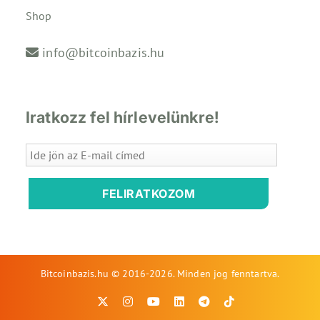
Shop
info@bitcoinbazis.hu
Iratkozz fel hírlevelünkre!
FELIRATKOZOM
Bitcoinbazis.hu © 2016-2026. Minden jog fenntartva.