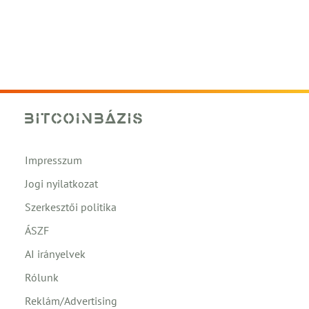
Impresszum
Jogi nyilatkozat
Szerkesztői politika
ÁSZF
AI irányelvek
Rólunk
Reklám/Advertising