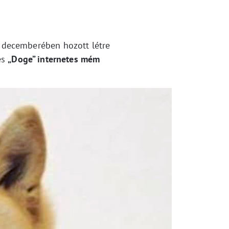
decemberében hozott létre
es
„Doge” internetes mém