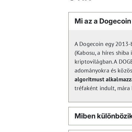
Mi az a Dogecoi
A Dogecoin egy 2013-b
(Kabosu, a híres shiba
kriptovilágban. A DOGE
adományokra és közöss
algoritmust alkalmazz
tréfaként indult, mára
Miben különbözik