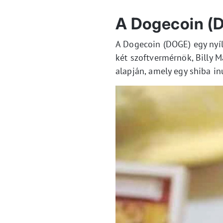
A Dogecoin (
A Dogecoin (DOGE) egy nyíl
két szoftvermérnök, Billy M
alapján, amely egy shiba in