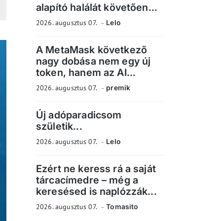
alapító halálát követően...
2026. augusztus 07.
Lelo
A MetaMask következő
nagy dobása nem egy új
token, hanem az AI...
2026. augusztus 07.
premik
Új adóparadicsom
születik...
2026. augusztus 07.
Lelo
Ezért ne keress rá a saját
tárcacímedre – még a
keresésed is naplózzák...
2026. augusztus 07.
Tomasito