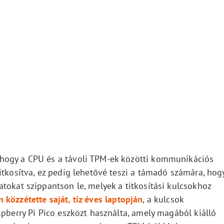
hogy a CPU és a távoli TPM-ek közötti kommunikációs
itkosítva, ez pedig lehetővé teszi a támadó számára, hog
tokat szippantson le, melyek a titkosítási kulcsokhoz
közzétette saját, tíz éves laptopján
, a kulcsok
spberry Pi Pico eszközt használta, amely magából kiálló