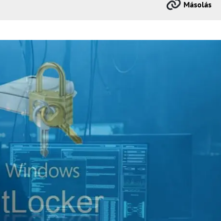
Másolás