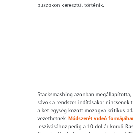
buszokon keresztül történik.
Stacksmashing azonban megállapította, 
sávok a rendszer indításakor nincsenek t
a két egység között mozogva kritikus ada
vezethetnek.
Módszerét videó formájában 
leszívásához pedig a 10 dollár körüli Ra