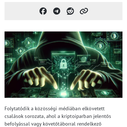
Folytatódik a közösségi médiában elkövetett
csalások sorozata, ahol a kriptoiparban jelentős
befolyással vagy követőtáborral rendelkező