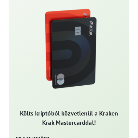
Költs kriptóból közvetlenül a Kraken
Krak Mastercarddal!