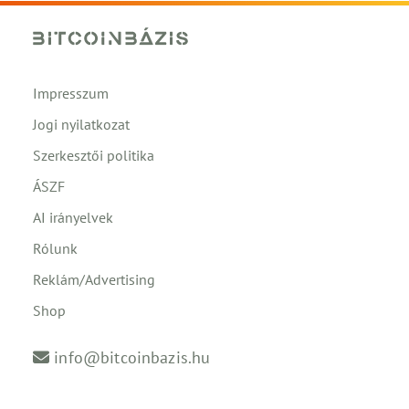
Impresszum
Jogi nyilatkozat
Szerkesztői politika
ÁSZF
AI irányelvek
Rólunk
Reklám/Advertising
Shop
info@bitcoinbazis.hu