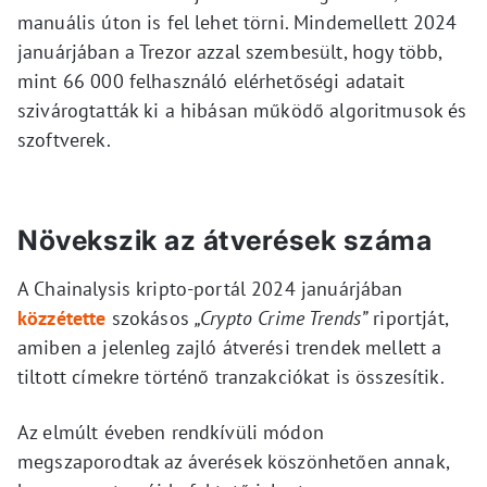
manuális úton is fel lehet törni. Mindemellett 2024
januárjában a Trezor azzal szembesült, hogy több,
mint 66 000 felhasználó elérhetőségi adatait
szivárogtatták ki a hibásan működő algoritmusok és
szoftverek.
Növekszik az átverések száma
A Chainalysis kripto-portál 2024 januárjában
közzétette
szokásos
„Crypto Crime Trends”
riportját,
amiben a jelenleg zajló átverési trendek mellett a
tiltott címekre történő tranzakciókat is összesítik.
Az elmúlt éveben rendkívüli módon
megszaporodtak az áverések köszönhetően annak,