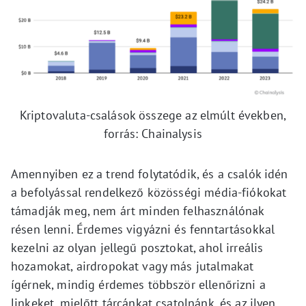
Kriptovaluta-csalások összege az elmúlt években,
forrás: Chainalysis
Amennyiben ez a trend folytatódik, és a csalók idén
a befolyással rendelkező közösségi média-fiókokat
támadják meg, nem árt minden felhasználónak
résen lenni. Érdemes vigyázni és fenntartásokkal
kezelni az olyan jellegű posztokat, ahol irreális
hozamokat, airdropokat vagy más jutalmakat
ígérnek, mindig érdemes többször ellenőrizni a
linkeket, mielőtt tárcánkat csatolnánk, és az ilyen