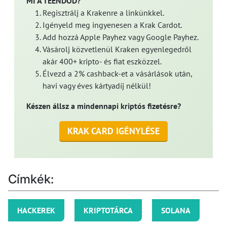
MI A TEENDŐD?
Regisztrálj a Krakenre a linkünkkel.
Igényeld meg ingyenesen a Krak Cardot.
Add hozzá Apple Payhez vagy Google Payhez.
Vásárolj közvetlenül Kraken egyenlegedről
akár 400+ kripto- és fiat eszközzel.
Élvezd a 2% cashback-et a vásárlások után,
havi vagy éves kártyadíj nélkül!
Készen állsz a mindennapi kriptós fizetésre?
KRAK CARD IGÉNYLÉSE
Címkék:
HACKEREK
KRIPTOTÁRCA
SOLANA