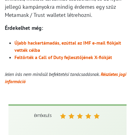
jellegű kampányokra mindig érdemes egy szűz
Metamask / Trust walletet létrehozni.
Érdekelhet még:
Újabb hackertámadás, ezúttal az IMF e-mail fiókjait
vették célba
Feltörték a Call of Duty fejlesztőjének X-fiókját
Jelen írás nem minősül befektetési tanácsadásnak.
Részletes jogi
információ
ÉRTÉKELÉS