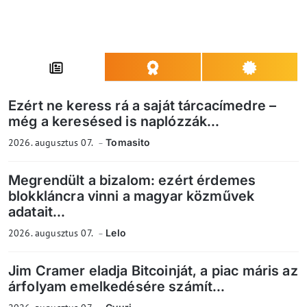
Ezért ne keress rá a saját tárcacímedre –
még a keresésed is naplózzák...
2026. augusztus 07.
Tomasito
Megrendült a bizalom: ezért érdemes
blokkláncra vinni a magyar közművek
adatait...
2026. augusztus 07.
Lelo
Jim Cramer eladja Bitcoinját, a piac máris az
árfolyam emelkedésére számít...