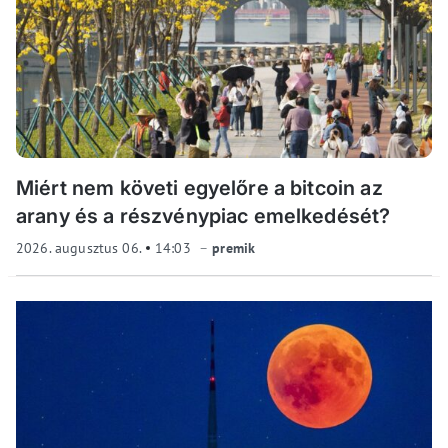
Miért nem követi egyelőre a bitcoin az
arany és a részvénypiac emelkedését?
2026. augusztus 06.
14:03
premik