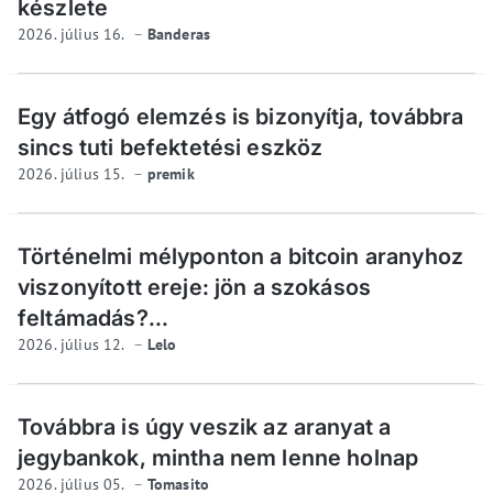
készlete
2026. július 16.
Banderas
Egy átfogó elemzés is bizonyítja, továbbra
sincs tuti befektetési eszköz
2026. július 15.
premik
Történelmi mélyponton a bitcoin aranyhoz
viszonyított ereje: jön a szokásos
feltámadás?...
2026. július 12.
Lelo
Továbbra is úgy veszik az aranyat a
jegybankok, mintha nem lenne holnap
2026. július 05.
Tomasito