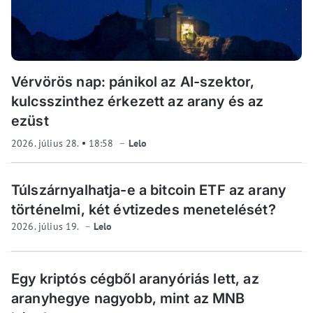
Vérvörös nap: pánikol az AI-szektor,
kulcsszinthez érkezett az arany és az
ezüst
2026. július 28.
18:58
Lelo
Túlszárnyalhatja-e a bitcoin ETF az arany
történelmi, két évtizedes menetelését?
2026. július 19.
Lelo
Egy kriptós cégből aranyóriás lett, az
aranyhegye nagyobb, mint az MNB