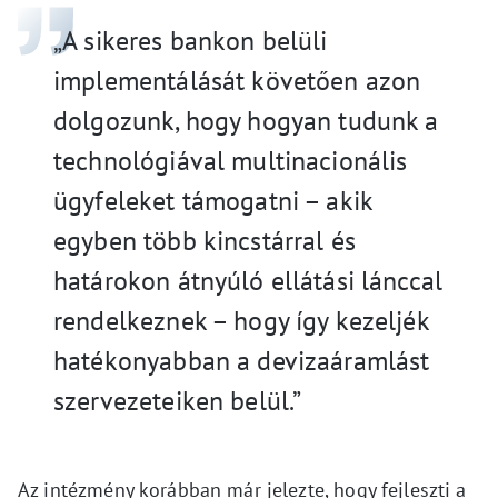
„A sikeres bankon belüli
implementálását követően azon
dolgozunk, hogy hogyan tudunk a
technológiával multinacionális
ügyfeleket támogatni – akik
egyben több kincstárral és
határokon átnyúló ellátási lánccal
rendelkeznek – hogy így kezeljék
hatékonyabban a devizaáramlást
szervezeteiken belül.”
Az intézmény korábban már jelezte, hogy fejleszti a