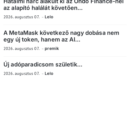
Hatalmi harc alakult ki az Ondo Finance-nél
az alapító halálát követően...
2026. augusztus 07.
Lelo
A MetaMask következő nagy dobása nem
egy új token, hanem az AI...
2026. augusztus 07.
premik
Új adóparadicsom születik...
2026. augusztus 07.
Lelo