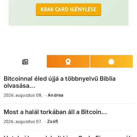
KRAK CARD IGÉNYLÉSE
Bitcoinnal éled újjá a többnyelvű Biblia
olvasása...
2026. augusztus 08.
Andrea
Most a halál torkában áll a Bitcoin...
2026. augusztus 07.
Zsófi