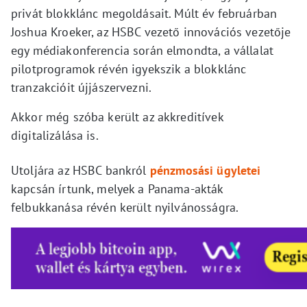
privát blokklánc megoldásait. Múlt év februárban
Joshua Kroeker, az HSBC vezető innovációs vezetője
egy médiakonferencia során elmondta, a vállalat
pilotprogramok révén igyekszik a blokklánc
tranzakcióit újjászervezni.
Akkor még szóba került az akkreditívek
digitalizálása is.
Utoljára az HSBC bankról
pénzmosási ügyletei
kapcsán írtunk, melyek a Panama-akták
felbukkanása révén került nyilvánosságra.