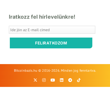
Iratkozz fel hírlevelünkre!
FELIRATKOZOM
Bitcoinbazis.hu © 2016-2026. Minden jog fenntartva.