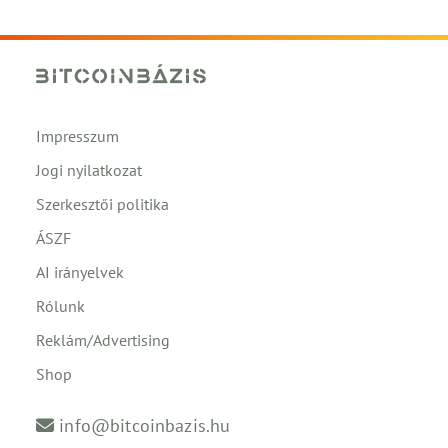
Impresszum
Jogi nyilatkozat
Szerkesztői politika
ÁSZF
AI irányelvek
Rólunk
Reklám/Advertising
Shop
info@bitcoinbazis.hu