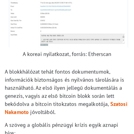
A koreai nyilatkozat, forrás: Etherscan
A blokkhálózat tehát fontos dokumentumok,
információk biztonságos és nyilvános tárolására is
használható. Az első ilyen jellegű dokumentálás a
genezis, vagyis az első bitcoin blokk során lett
bekódolva a bitcoin titokzatos megalkotója,
Szatosi
Nakamoto
jóvoltából.
A szöveg a globális pénzügyi krízis egyik aznapi
híre: