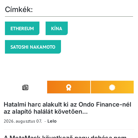
Címkék:
ETHEREUM
KÍNA
SATOSHI NAKAMOTO
Hatalmi harc alakult ki az Ondo Finance-nél
az alapító halálát követően...
2026. augusztus 07.
Lelo