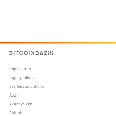
Impresszum
Jogi nyilatkozat
Szerkesztői politika
ÁSZF
AI irányelvek
Rólunk