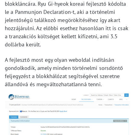
blokkláncára. Ryu Gi-hyeok koreai fejlesztő kódolta
le a Panmunjon Declaration-t, aki a történelmi
jelentőségű találkozó megörökítéséhez így akart
hozzájárulni. Az előbbi esethez hasonlóan itt is csak
a tranzakciós költséget kellett kifizetni, ami 3.5
dollárba került.
A fejlesztő most egy olyan weboldal indításán
gondolkodik, amely minden történelmi sorsdöntő
feljegyzést a blokkhálózat segítségével szeretne
állandóvá és megváltozhatatlanná tenni.