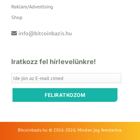
Reklám/Advertising
Shop
info@bitcoinbazis.hu
Iratkozz fel hírlevelünkre!
FELIRATKOZOM
Bitcoinbazis.hu © 2016-2026. Minden jog fenntartva.