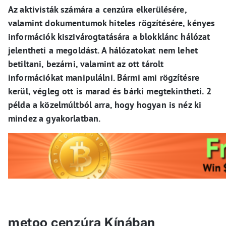
Az aktivisták számára a cenzúra elkerülésére,
valamint dokumentumok hiteles rögzítésére, kényes
információk kiszivárogtatására a blokklánc hálózat
jelentheti a megoldást. A hálózatokat nem lehet
betiltani, bezárni, valamint az ott tárolt
információkat manipulálni. Bármi ami rögzítésre
kerül, végleg ott is marad és bárki megtekintheti. 2
példa a közelmúltból arra, hogy hogyan is néz ki
mindez a gyakorlatban.
metoo cenzúra Kínában