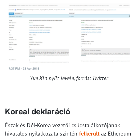
Yue Xin nyílt levele, forrás: Twitter
Koreai deklaráció
Észak és Dél-Korea vezetői csúcstalálkozójának
hivatalos nyilatkozata szintén
felkerült
az Ethereum