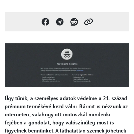
Úgy tűnik, a személyes adatok védelme a 21. század
prémium termékévé kezd válni. Bármit is nézzünk az
interneten, valahogy ott motoszkál mindenki
fejében a gondolat, hogy valószínűleg most is
figyelnek bennünket. A láthatatlan szemek jöhetnek