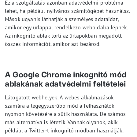
Ez a szolgáltatás azonban adatvédelmi probléma
lehet, ha például nyilvános számítógépet használsz.
Mások ugyanis láthatják a személyes adataidat,
amikor egy űrlappal rendelkező weboldalra lépnek.
Az inkognitó ablak törli az űrlapokban megadott
összes információt, amikor azt bezárod.
A Google Chrome inkognitó mód
ablakának adatvédelmi feltételei
Látogatott webhelyek: A webes alkalmazások
számára a legegyszerűbb mód a felhasználók
nyomon követésére a sütik használata. De számos
más alternatíva is létezik. Vannak olyanok, akik
például a Twitter-t inkognitó módban használják,