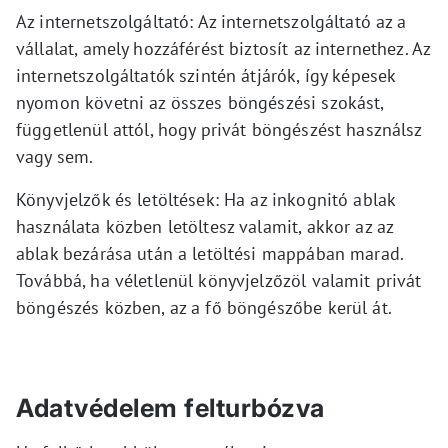
Az internetszolgáltató: Az internetszolgáltató az a
vállalat, amely hozzáférést biztosít az internethez. Az
internetszolgáltatók szintén átjárók, így képesek
nyomon követni az összes böngészési szokást,
függetlenül attól, hogy privát böngészést használsz
vagy sem.
Könyvjelzők és letöltések: Ha az inkognitó ablak
használata közben letöltesz valamit, akkor az az
ablak bezárása után a letöltési mappában marad.
Továbbá, ha véletlenül könyvjelzőzöl valamit privát
böngészés közben, az a fő böngészőbe kerül át.
Adatvédelem felturbózva