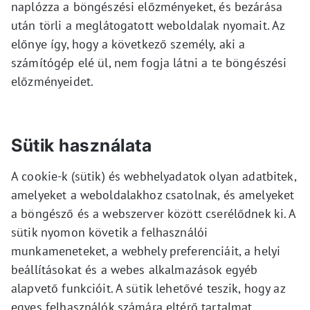
naplózza a böngészési előzményeket, és bezárása
után törli a meglátogatott weboldalak nyomait. Az
előnye így, hogy a következő személy, aki a
számítógép elé ül, nem fogja látni a te böngészési
előzményeidet.
Sütik használata
A cookie-k (sütik) és webhelyadatok olyan adatbitek,
amelyeket a weboldalakhoz csatolnak, és amelyeket
a böngésző és a webszerver között cserélődnek ki. A
sütik nyomon követik a felhasználói
munkameneteket, a webhely preferenciáit, a helyi
beállításokat és a webes alkalmazások egyéb
alapvető funkcióit. A sütik lehetővé teszik, hogy az
egyes felhasználók számára eltérő tartalmat