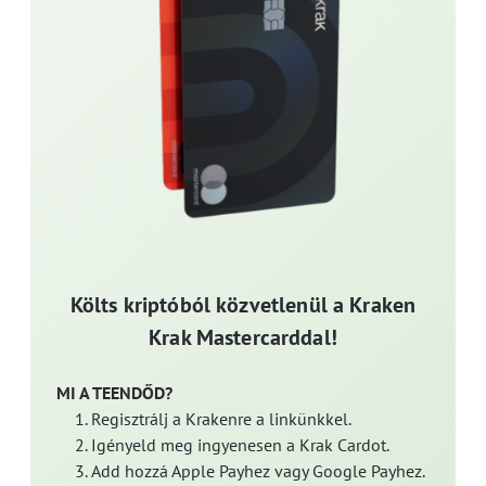
Költs kriptóból közvetlenül a Kraken
Krak Mastercarddal!
MI A TEENDŐD?
Regisztrálj a Krakenre a linkünkkel.
Igényeld meg ingyenesen a Krak Cardot.
Add hozzá Apple Payhez vagy Google Payhez.