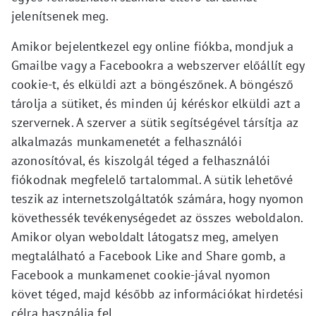
jelenítsenek meg.
Amikor bejelentkezel egy online fiókba, mondjuk a
Gmailbe vagy a Facebookra a webszerver előállít egy
cookie-t, és elküldi azt a böngészőnek. A böngésző
tárolja a sütiket, és minden új kéréskor elküldi azt a
szervernek. A szerver a sütik segítségével társítja az
alkalmazás munkamenetét a felhasználói
azonosítóval, és kiszolgál téged a felhasználói
fiókodnak megfelelő tartalommal. A sütik lehetővé
teszik az internetszolgáltatók számára, hogy nyomon
követhessék tevékenységedet az összes weboldalon.
Amikor olyan weboldalt látogatsz meg, amelyen
megtalálható a Facebook Like and Share gomb, a
Facebook a munkamenet cookie-jával nyomon
követ téged, majd később az információkat hirdetési
célra használja fel.