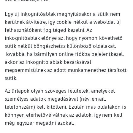
Egy új inkognitóablak megnyitásakor a sütik nem
kerülnek átvitelre, így cookie nélkül a weboldal új
felhasználóként fog téged kezelni. Az
inkognitóablak előnye az, hogy nyomon követhető
sütik nélkül böngészhetsz különböző oldalakat.
Továbbá, ha bármilyen online fiókba bejelentkezel,
akkor az inkognitó ablak bezárásával
megsemmisülnek az adott munkamenethez társított
sütik.
Az űrlapok olyan szöveges felületek, amelyeket
személyes adatok megadásával (név, email,
telefonszám) kell kitölteni. Ezután más oldalakon is
könnyen elérhetővé válnak az adatok, így nem kell
még egyszer megadni azokat.