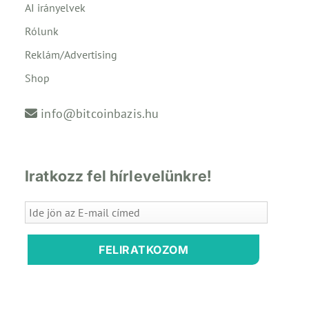
AI irányelvek
Rólunk
Reklám/Advertising
Shop
info@bitcoinbazis.hu
Iratkozz fel hírlevelünkre!
FELIRATKOZOM