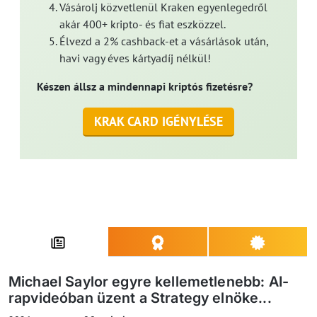
Vásárolj közvetlenül Kraken egyenlegedről
akár 400+ kripto- és fiat eszközzel.
Élvezd a 2% cashback-et a vásárlások után,
havi vagy éves kártyadíj nélkül!
Készen állsz a mindennapi kriptós fizetésre?
KRAK CARD IGÉNYLÉSE
Michael Saylor egyre kellemetlenebb: AI-
rapvideóban üzent a Strategy elnöke...