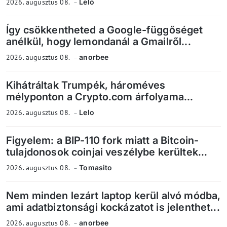
2026. augusztus 08.
Lelo
Így csökkentheted a Google-függőséget
anélkül, hogy lemondanál a Gmailről...
2026. augusztus 08.
anorbee
Kihátráltak Trumpék, hároméves
mélyponton a Crypto.com árfolyama...
2026. augusztus 08.
Lelo
Figyelem: a BIP-110 fork miatt a Bitcoin-
tulajdonosok coinjai veszélybe kerültek...
2026. augusztus 08.
Tomasito
Nem minden lezárt laptop kerül alvó módba,
ami adatbiztonsági kockázatot is jelenthet...
2026. augusztus 08.
anorbee