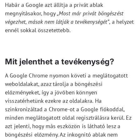
Habár a Google azt állítja a privát ablak
megnyitásakor, hogy
„Most már privát böngészést
végezhet, mások nem látják a tevékenységét”
, a helyzet
ennél sokkal összetettebb.
Mit jelenthet a tevékenység?
A Google Chrome nyomon követi a meglátogatott
weboldalakat, azaz tárolja a böngészési
előzményeket, így a jövőben könnyen
visszatérhetünk ezekre az oldalakra. Ha
szinkronizáltad a Chrome-ot a Google fiókoddal,
minden meglátogatott oldal regisztrálásra kerül. Ez
azt jelenti, hogy más eszközön is látható lesz a
böngészési előzmény. Az inkognitó ablak nem