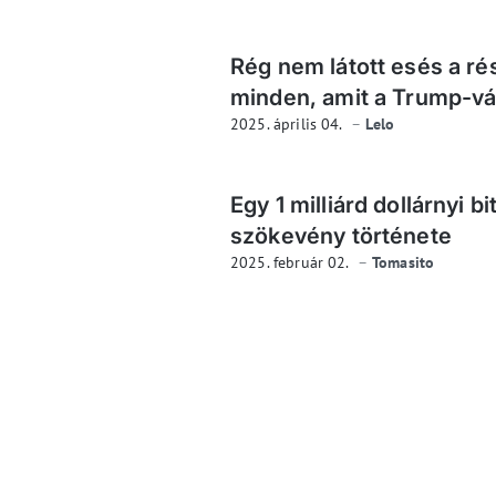
Rég nem látott esés a r
minden, amit a Trump-vám
2025. április 04.
Lelo
Egy 1 milliárd dollárnyi bi
szökevény története
2025. február 02.
Tomasito