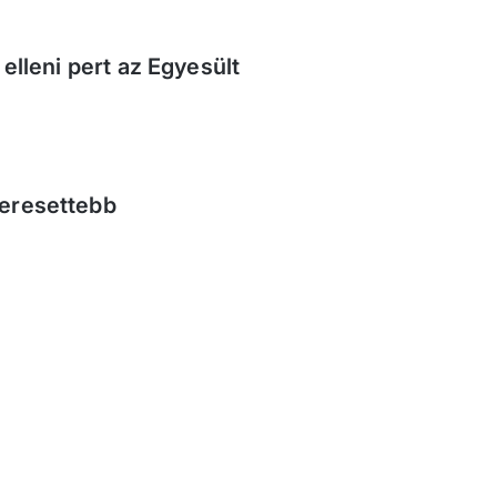
 elleni pert az Egyesült
keresettebb