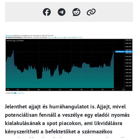
Jelenthet ajjajt és hurráhangulatot is. Ajjajt, mivel
potenciálisan fennáll a veszélye egy eladói nyomás
kialakulásának a spot piacokon, ami likvidálásra
kényszerítheti a befektetőket a származékos