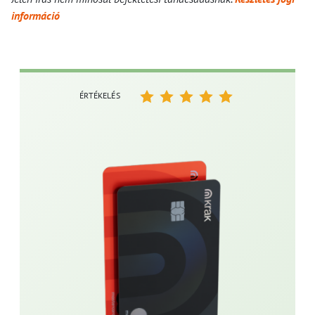
információ
ÉRTÉKELÉS