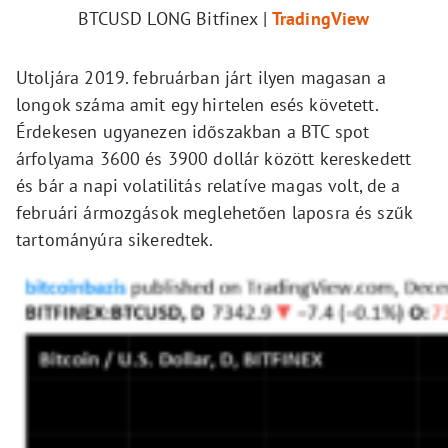
BTCUSD LONG Bitfinex |
TradingView
Utoljára 2019. februárban járt ilyen magasan a
longok száma amit egy hirtelen esés követett.
Érdekesen ugyanezen időszakban a BTC spot
árfolyama 3600 és 3900 dollár között kereskedett
és bár a napi volatilitás relatíve magas volt, de a
februári ármozgások meglehetően laposra és szűk
tartományúra sikeredtek.