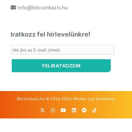
info@bitcoinbazis.hu
Iratkozz fel hírlevelünkre!
FELIRATKOZOM
Bitcoinbazis.hu © 2016-2026. Minden jog fenntartva.