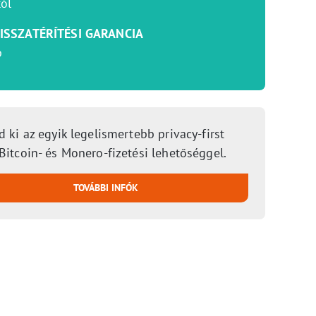
ól
ISSZATÉRÍTÉSI GARANCIA
p
d ki az egyik legelismertebb privacy-first
Bitcoin- és Monero-fizetési lehetőséggel.
TOVÁBBI INFÓK