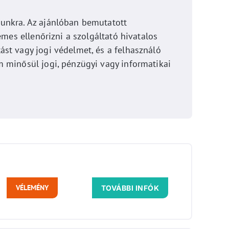
munkra. Az ajánlóban bemutatott
emes ellenőrizni a szolgáltató hivatalos
st vagy jogi védelmet, és a felhasználó
m minősül jogi, pénzügyi vagy informatikai
VÉLEMÉNY
TOVÁBBI INFÓK