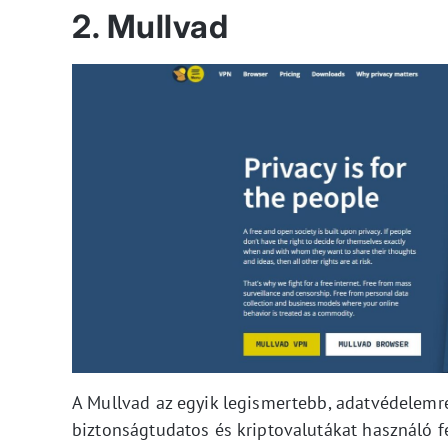
2. Mullvad
A Mullvad az egyik legismertebb, adatvédelemr
biztonságtudatos és kriptovalutákat használó f