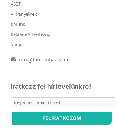
ÁSZF
AI irányelvek
Rólunk
Reklám/Advertising
Shop
info@bitcoinbazis.hu
Iratkozz fel hírlevelünkre!
FELIRATKOZOM