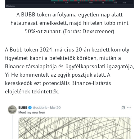
A BUBB token árfolyama egyetlen nap alatt
hatalmasat emelkedett, majd hirtelen több mint
50%-ot zuhant. (Forrás: Dexscreener)
A Bubb token 2024. március 20-án kezdett komoly
figyelmet kapni a befektetők körében, miután a
Binance társalapítója és ügyfélkapcsolati igazgatója,
Yi He kommentelt az egyik posztjuk alatt. A
kereskedők ezt potenciális Binance-listázás
előjelének tekintették.