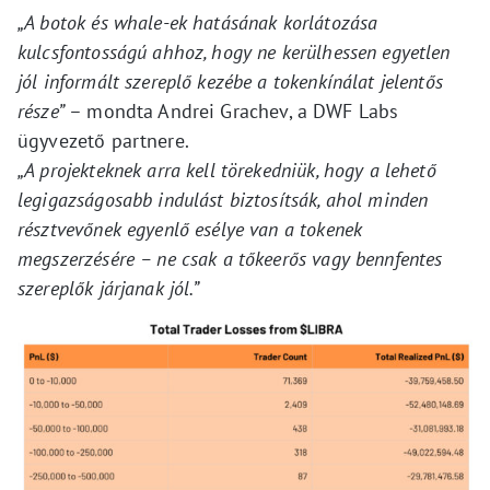
„A botok és whale-ek hatásának korlátozása
kulcsfontosságú ahhoz, hogy ne kerülhessen egyetlen
jól informált szereplő kezébe a tokenkínálat jelentős
része”
– mondta Andrei Grachev, a DWF Labs
ügyvezető partnere.
„A projekteknek arra kell törekedniük, hogy a lehető
legigazságosabb indulást biztosítsák, ahol minden
résztvevőnek egyenlő esélye van a tokenek
megszerzésére – ne csak a tőkeerős vagy bennfentes
szereplők járjanak jól.”