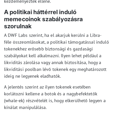
kezdeményeztek ellene.
A politikai háttérrel induló
memecoinok szabályozásra
szorulnak
A DWF Labs szerint, ha el akarjuk kerülni a Libra-
féle összeomlásokat, a politikai támogatással induló
tokenekhez erősebb biztonsági és gazdasági
szabályokat kell alkalmazni. Ilyen lehet például a
likviditás zárolása vagy annak biztosítása, hogy a
likviditási poolban lévő tokenek egy meghatározott
ideig ne legyenek eladhatók.
A jelentés szerint az ilyen tokenek esetében
korlátozni kellene a botok és a nagybefektetők
(whale-ek) részvételét is, hogy elkerülhető legyen a
kínálat manipulálása.