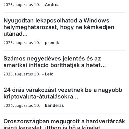
2026. augusztus 10.
Andrea
Nyugodtan lekapcsolhatod a Windows
helymeghatározást, hogy ne kémkedjen
utánad...
2026. augusztus 10.
premik
Számos negyedéves jelentés és az
amerikai infláció boríthatják a hetet...
2026. augusztus 10.
Lelo
24 órás várakozást vezetnek be a nagyobb
kriptovaluta-átutalásokra...
2026. augusztus 10.
Banderas
Oroszországban megugrott a hardvertárcák
iránti kereslet, itthon is bő a kínálat...