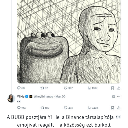
A BUBB posztjára Yi He, a Binance társalapítója
emojival reagált – a közösség ezt burkolt