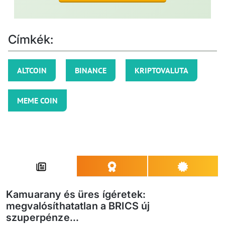
Címkék:
ALTCOIN
BINANCE
KRIPTOVALUTA
MEME COIN
Kamuarany és üres ígéretek:
megvalósíthatatlan a BRICS új
szuperpénze...