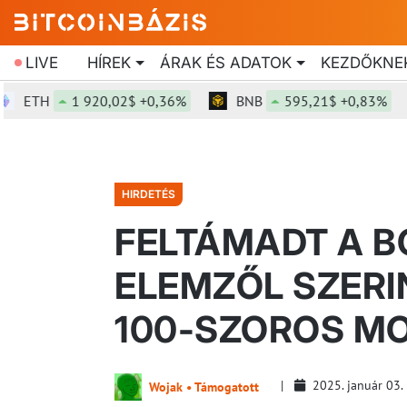
LIVE
HÍREK
ÁRAK ÉS ADATOK
KEZDŐKNE
TH
1 920,02$ +0,36%
BNB
595,21$ +0,83%
HIRDETÉS
FELTÁMADT A B
ELEMZŐL SZERI
100-SZOROS M
2025. január 03.
Wojak • Támogatott