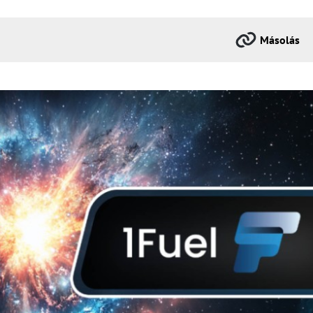
Másolás