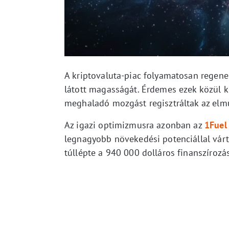
A kriptovaluta-piac folyamatosan regene
látott magasságát. Érdemes ezek közül k
meghaladó mozgást regisztráltak az elmú
Az igazi optimizmusra azonban az
1Fuel
legnagyobb növekedési potenciállal várt
túllépte a 940 000 dolláros finanszírozá