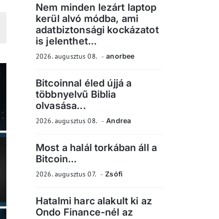
Nem minden lezárt laptop
kerül alvó módba, ami
adatbiztonsági kockázatot
is jelenthet...
2026. augusztus 08.
anorbee
Bitcoinnal éled újjá a
többnyelvű Biblia
olvasása...
2026. augusztus 08.
Andrea
Most a halál torkában áll a
Bitcoin...
2026. augusztus 07.
Zsófi
Hatalmi harc alakult ki az
Ondo Finance-nél az