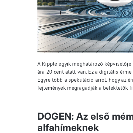
A Ripple egyik meghatározó képviselője 
ára 20 cent alatt van. Ez a digitális ér
Egyre több a spekuláció arról, hogy az ér
fejlemények megragadják a befektetők fig
DOGEN: Az első mém
alfahímeknek