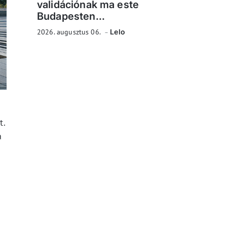
validációnak ma este
Budapesten...
2026. augusztus 06.
Lelo
t.
a