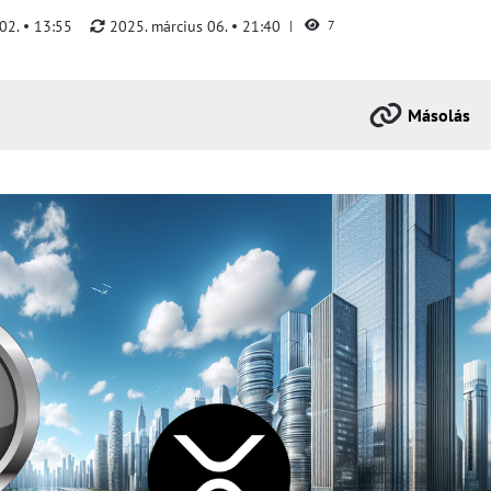
 02.
13:55
2025. március 06.
21:40
7
Másolás