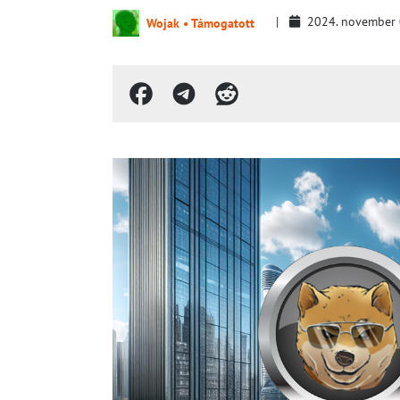
2024. november
Wojak • Támogatott