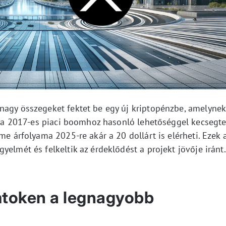
nagy összegeket fektet be egy új kriptopénzbe, amelynek
me a 2017-es piaci boomhoz hasonló lehetőséggel kecsegte
me árfolyama 2025-re akár a 20 dollárt is elérheti. Ezek 
yelmét és felkeltik az érdeklődést a projekt jövője iránt.
token a legnagyobb