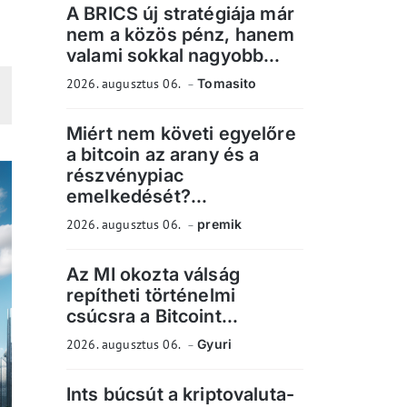
A BRICS új stratégiája már
nem a közös pénz, hanem
valami sokkal nagyobb...
2026. augusztus 06.
Tomasito
Miért nem követi egyelőre
a bitcoin az arany és a
részvénypiac
emelkedését?...
2026. augusztus 06.
premik
Az MI okozta válság
repítheti történelmi
csúcsra a Bitcoint...
2026. augusztus 06.
Gyuri
Ints búcsút a kriptovaluta-