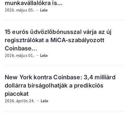
munkavállalókra is...
2026. május 05.
Lelo
15 eurós üdvözlőbónusszal várja az új
regisztrálókat a MiCA-szabályozott
Coinbase...
2026. május 01.
Lelo
New York kontra Coinbase: 3,4 milliárd
dollárra bírságolhatják a predikciós
piacokat
2026. április 24.
Lelo