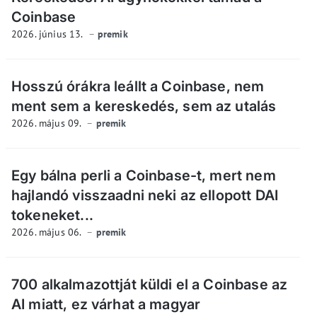
Coinbase
2026. június 13.
premik
Hosszú órákra leállt a Coinbase, nem
ment sem a kereskedés, sem az utalás
2026. május 09.
premik
Egy bálna perli a Coinbase-t, mert nem
hajlandó visszaadni neki az ellopott DAI
tokeneket...
2026. május 06.
premik
700 alkalmazottját küldi el a Coinbase az
AI miatt, ez várhat a magyar