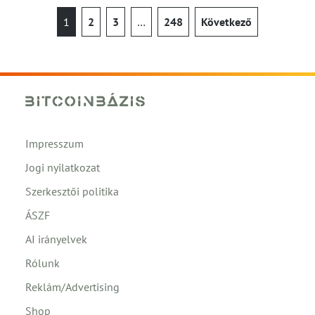
1
2
3
…
248
Következő
Impresszum
Jogi nyilatkozat
Szerkesztői politika
ÁSZF
AI irányelvek
Rólunk
Reklám/Advertising
Shop