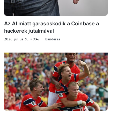
Az AI miatt garasoskodik a Coinbase a
hackerek jutalmával
2026. július 30.
9:47
Banderas