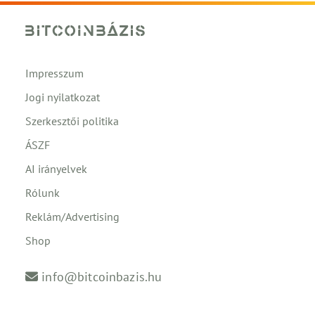
Impresszum
Jogi nyilatkozat
Szerkesztői politika
ÁSZF
AI irányelvek
Rólunk
Reklám/Advertising
Shop
info@bitcoinbazis.hu