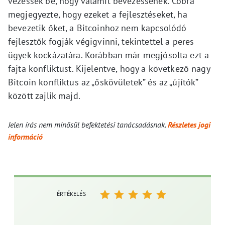
vezessék be, hogy valamit bevezessenek. Cobra
megjegyezte, hogy ezeket a fejlesztéseket, ha
bevezetik őket, a Bitcoinhoz nem kapcsolódó
fejlesztők fogják végigvinni, tekintettel a peres
ügyek kockázatára. Korábban már megjósolta ezt a
fajta konfliktust. Kijelentve, hogy a következő nagy
Bitcoin konfliktus az „őskövületek” és az „újítók”
között zajlik majd.
Jelen írás nem minősül befektetési tanácsadásnak.
Részletes jogi
információ
ÉRTÉKELÉS