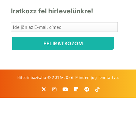
Iratkozz fel hírlevelünkre!
FELIRATKOZOM
Bitcoinbazis.hu © 2016-2026. Minden jog fenntartva.