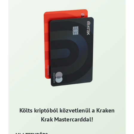
Költs kriptóból közvetlenül a Kraken
Krak Mastercarddal!