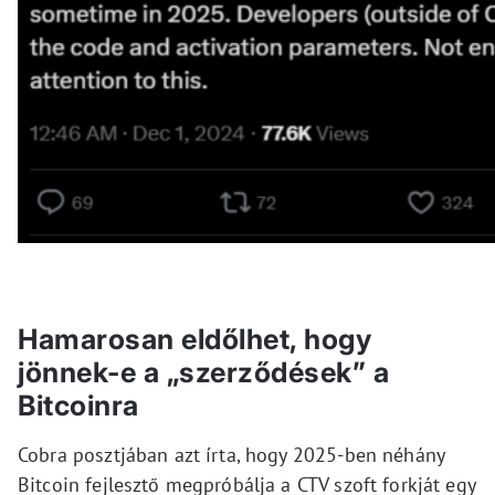
Hamarosan eldőlhet, hogy
jönnek-e a „szerződések” a
Bitcoinra
Cobra posztjában azt írta, hogy 2025-ben néhány
Bitcoin fejlesztő megpróbálja a CTV szoft forkját egy