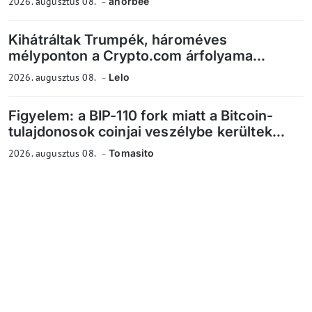
2026. augusztus 08.
anorbee
Kihátráltak Trumpék, hároméves
mélyponton a Crypto.com árfolyama...
2026. augusztus 08.
Lelo
Figyelem: a BIP-110 fork miatt a Bitcoin-
tulajdonosok coinjai veszélybe kerültek...
2026. augusztus 08.
Tomasito