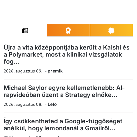
Újra a vita középpontjába került a Kalshi és
a Polymarket, most a klinikai vizsgálatok
fog...
2026. augusztus 09.
premik
Michael Saylor egyre kellemetlenebb: AI-
rapvideóban üzent a Strategy elnöke...
2026. augusztus 08.
Lelo
Így csökkentheted a Google-függőséget
anélkül, hogy lemondanál a Gmailről...