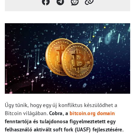
Úgy tűnik, hogy egy új konfliktus készülődhet a
Bitcoin világában.
Cobra, a
bitcoin.org domain
fenntartója és tulajdonosa figyelmeztetett egy
felhasználó aktivált soft fork (UASF) fejlesztésére.