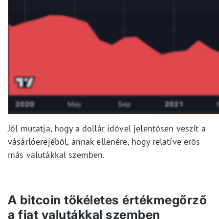
Jól mutatja, hogy a dollár idővel jelentősen veszít a
vásárlóerejéből, annak ellenére, hogy relatíve erős
más valutákkal szemben.
A bitcoin tökéletes értékmegőrző
a fiat valutákkal szemben