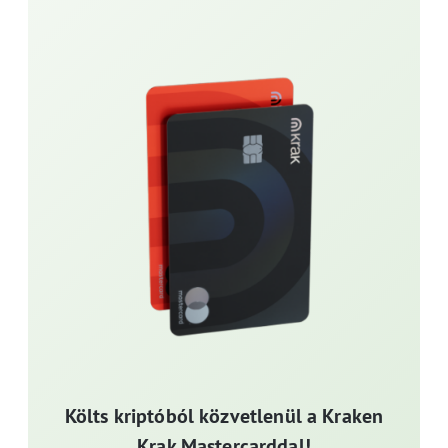
Költs kriptóból közvetlenül a Kraken
Krak Mastercarddal!