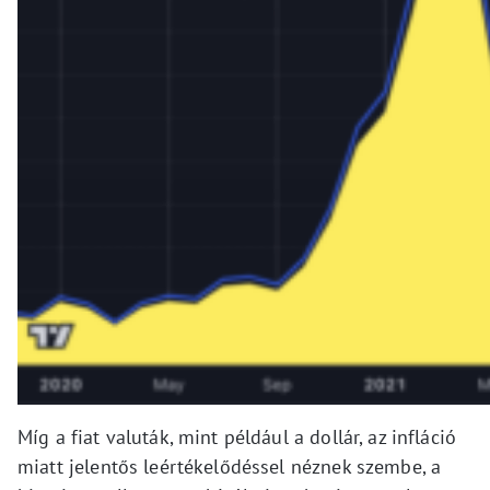
Míg a fiat valuták, mint például a dollár, az infláció
miatt jelentős leértékelődéssel néznek szembe, a