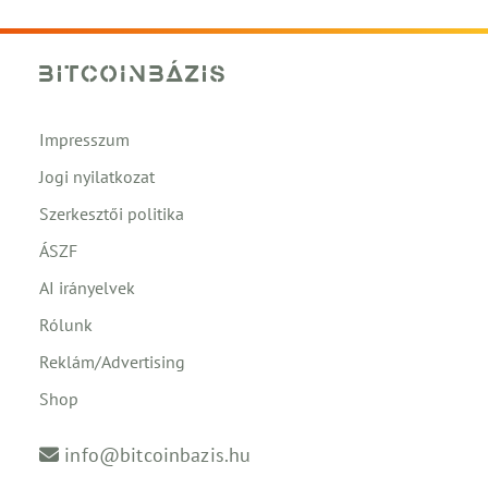
Impresszum
Jogi nyilatkozat
Szerkesztői politika
ÁSZF
AI irányelvek
Rólunk
Reklám/Advertising
Shop
info@bitcoinbazis.hu