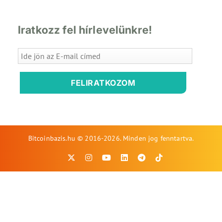
Iratkozz fel hírlevelünkre!
FELIRATKOZOM
Bitcoinbazis.hu © 2016-2026. Minden jog fenntartva.