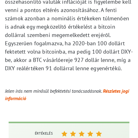
összehasonlító valuták inflációját is figyelembe kell
venni a pontos eltérés azonosításához. A fenti
számok azonban a nominális értékeken túlmenően
is adnak egy megközelítő értékelést a bitcoin
dollárral szembeni megemelkedett erejéről.
Egyszerűen fogalmazva, ha 2020-ban 100 dollárt
fektetett volna bitcoinba, ma pedig 100 dollárt DXY-
be, akkor a BTC vásárlóereje 927 dollár lenne, míg a
DXY reálértéken 91 dollárral lenne egyenértékű.
Jelen írás nem minősül befektetési tanácsadásnak.
Részletes jogi
információ
ÉRTÉKELÉS