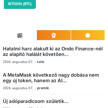
BITCOIN (BTC)
Hatalmi harc alakult ki az Ondo Finance-nél
az alapító halálát követően...
2026. augusztus 07.
Lelo
A MetaMask következő nagy dobása nem
egy új token, hanem az AI...
2026. augusztus 07.
premik
Új adóparadicsom születik...