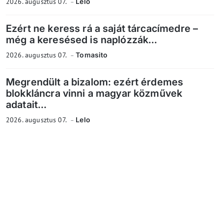
2026. augusztus 07.
Lelo
Ezért ne keress rá a saját tárcacímedre –
még a keresésed is naplózzák...
2026. augusztus 07.
Tomasito
Megrendült a bizalom: ezért érdemes
blokkláncra vinni a magyar közművek
adatait...
2026. augusztus 07.
Lelo