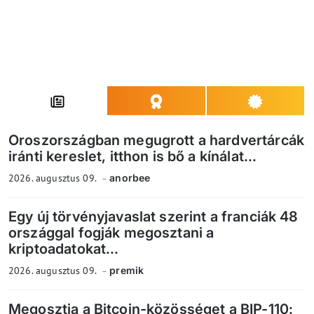
Oroszországban megugrott a hardvertárcák
iránti kereslet, itthon is bő a kínálat...
2026. augusztus 09.
anorbee
Egy új törvényjavaslat szerint a franciák 48
országgal fogják megosztani a
kriptoadatokat...
2026. augusztus 09.
premik
Megosztja a Bitcoin-közösséget a BIP-110: