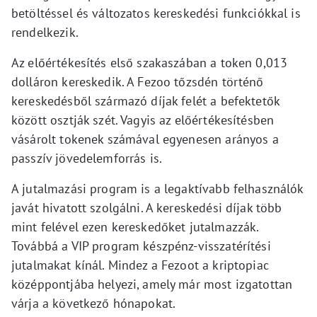
betöltéssel és változatos kereskedési funkciókkal is
rendelkezik.
Az előértékesítés első szakaszában a token 0,013
dolláron kereskedik. A Fezoo tőzsdén történő
kereskedésből származó díjak felét a befektetők
között osztják szét. Vagyis az előértékesítésben
vásárolt tokenek számával egyenesen arányos a
passzív jövedelemforrás is.
A jutalmazási program is a legaktívabb felhasználók
javát hivatott szolgálni. A kereskedési díjak több
mint felével ezen kereskedőket jutalmazzák.
Továbbá a VIP program készpénz-visszatérítési
jutalmakat kínál. Mindez a Fezoot a kriptopiac
középpontjába helyezi, amely már most izgatottan
várja a következő hónapokat.