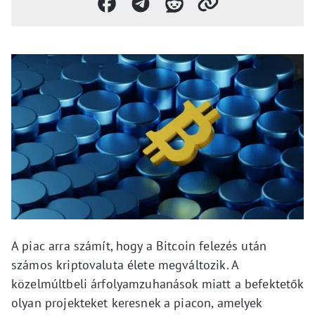
A piac arra számít, hogy a Bitcoin felezés után
számos kriptovaluta élete megváltozik. A
közelmúltbeli árfolyamzuhanások miatt a befektetők
olyan projekteket keresnek a piacon, amelyek