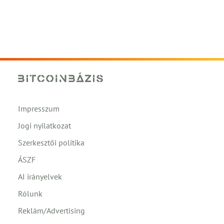
Impresszum
Jogi nyilatkozat
Szerkesztői politika
ÁSZF
AI irányelvek
Rólunk
Reklám/Advertising