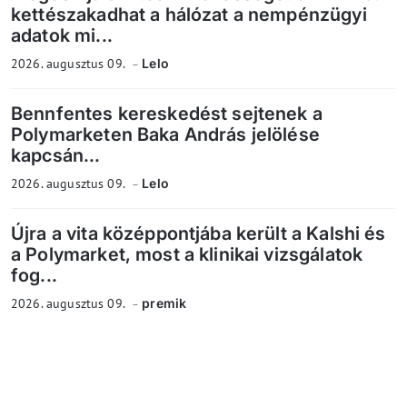
kettészakadhat a hálózat a nempénzügyi
adatok mi...
2026. augusztus 09.
Lelo
Bennfentes kereskedést sejtenek a
Polymarketen Baka András jelölése
kapcsán...
2026. augusztus 09.
Lelo
Újra a vita középpontjába került a Kalshi és
a Polymarket, most a klinikai vizsgálatok
fog...
2026. augusztus 09.
premik