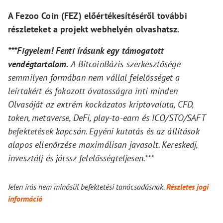
A Fezoo Coin (FEZ) előértékesítéséről további
részleteket a projekt webhelyén olvashatsz.
***Figyelem! Fenti írásunk egy támogatott
vendégtartalom.
A BitcoinBázis szerkesztősége
semmilyen formában nem vállal felelősséget a
leírtakért és fokozott óvatosságra inti minden
Olvasóját az extrém kockázatos kriptovaluta, CFD,
token, metaverse, DeFi, play-to-earn és ICO/STO/SAFT
befektetések kapcsán. Egyéni kutatás és az állítások
alapos ellenőrzése maximálisan javasolt. Kereskedj,
invesztálj és játssz felelősségteljesen.***
Jelen írás nem minősül befektetési tanácsadásnak.
Részletes jogi
információ