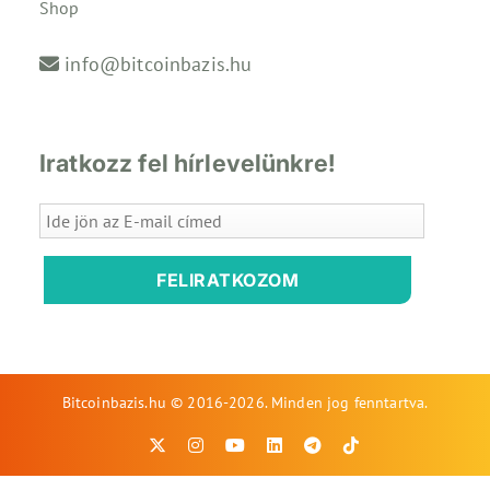
Shop
info@bitcoinbazis.hu
Iratkozz fel hírlevelünkre!
FELIRATKOZOM
Bitcoinbazis.hu © 2016-2026. Minden jog fenntartva.