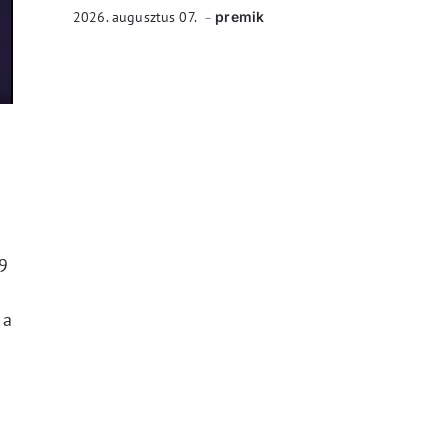
2026. augusztus 07.
premik
69
 a