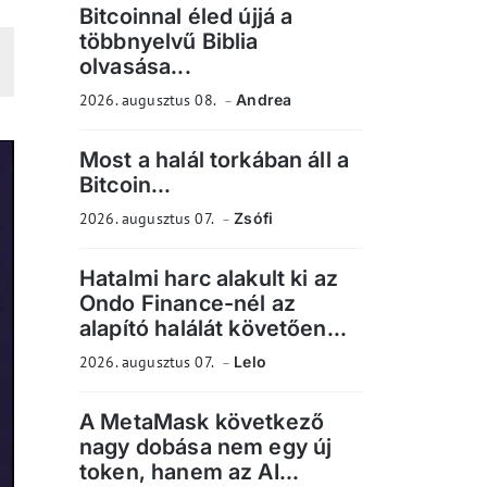
Bitcoinnal éled újjá a
többnyelvű Biblia
olvasása...
2026. augusztus 08.
Andrea
Most a halál torkában áll a
Bitcoin...
2026. augusztus 07.
Zsófi
Hatalmi harc alakult ki az
Ondo Finance-nél az
alapító halálát követően...
2026. augusztus 07.
Lelo
A MetaMask következő
nagy dobása nem egy új
token, hanem az AI...