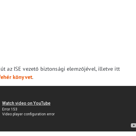
t az ISE vezető biztonsági elemzőjével, illetve itt
fehér könyvet
.