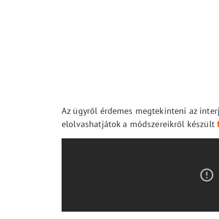
Az ügyről érdemes megtekinteni az interjú
elolvashatjátok a módszereikről készült