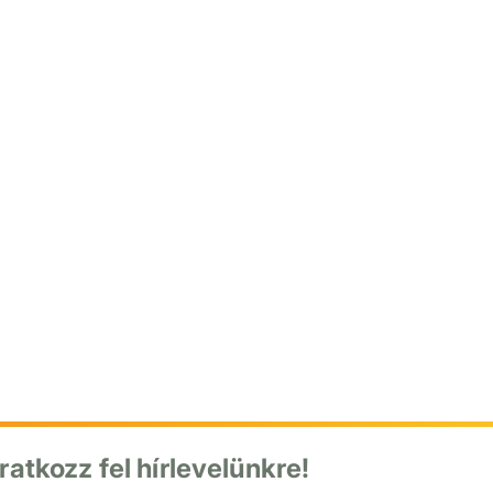
Iratkozz fel hírlevelünkre!