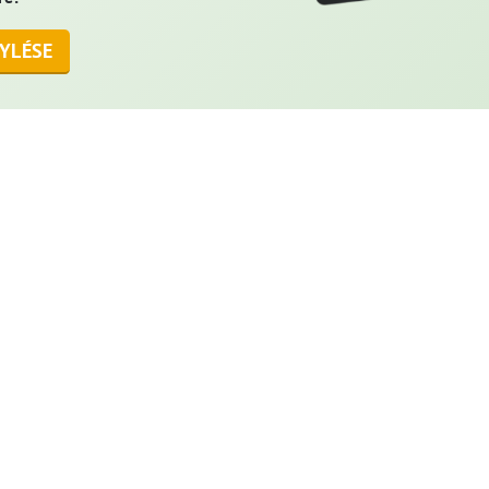
YLÉSE