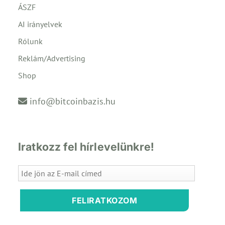
ÁSZF
AI irányelvek
Rólunk
Reklám/Advertising
Shop
info@bitcoinbazis.hu
Iratkozz fel hírlevelünkre!
FELIRATKOZOM