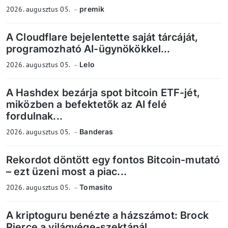
2026. augusztus 05.
premik
A Cloudflare bejelentette saját tárcáját,
programozható AI-ügynökökkel...
2026. augusztus 05.
Lelo
A Hashdex bezárja spot bitcoin ETF-jét,
miközben a befektetők az AI felé
fordulnak...
2026. augusztus 05.
Banderas
Rekordot döntött egy fontos Bitcoin-mutató
– ezt üzeni most a piac...
2026. augusztus 05.
Tomasito
A kriptoguru benézte a házszámot: Brock
Pierce a világvége-szektánál...