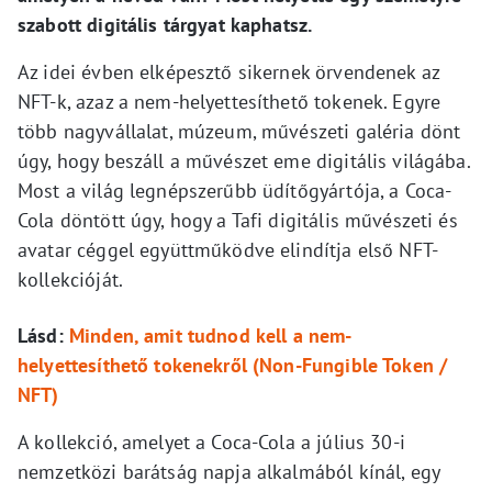
szabott digitális tárgyat kaphatsz.
Az idei évben elképesztő sikernek örvendenek az
NFT-k, azaz a nem-helyettesíthető tokenek. Egyre
több nagyvállalat, múzeum, művészeti galéria dönt
úgy, hogy beszáll a művészet eme digitális világába.
Most a világ legnépszerűbb üdítőgyártója, a Coca-
Cola döntött úgy, hogy a Tafi digitális művészeti és
avatar céggel együttműködve elindítja első NFT-
kollekcióját.
Lásd:
Minden, amit tudnod kell a nem-
helyettesíthető tokenekről (Non-Fungible Token /
NFT)
A kollekció, amelyet a Coca-Cola a július 30-i
nemzetközi barátság napja alkalmából kínál, egy