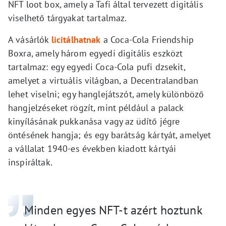
NFT loot box, amely a Tafi által tervezett digitális
viselhető tárgyakat tartalmaz.
A vásárlók
licitálhatnak
a Coca-Cola Friendship
Boxra, amely három egyedi digitális eszközt
tartalmaz: egy egyedi Coca-Cola pufi dzsekit,
amelyet a virtuális világban, a Decentralandban
lehet viselni; egy hanglejátszót, amely különböző
hangjelzéseket rögzít, mint például a palack
kinyílásának pukkanása vagy az üdítő jégre
öntésének hangja; és egy barátság kártyát, amelyet
a vállalat 1940-es években kiadott kártyái
inspiráltak.
Minden egyes NFT-t azért hoztunk