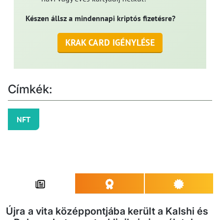
Készen állsz a mindennapi kriptós fizetésre?
KRAK CARD IGÉNYLÉSE
Címkék:
NFT
Újra a vita középpontjába került a Kalshi és