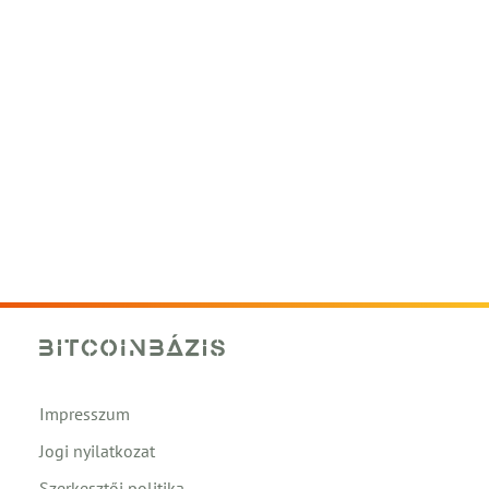
Impresszum
Jogi nyilatkozat
Szerkesztői politika