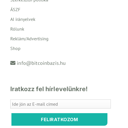
ÁSZF
AI irányelvek
Rólunk
Reklám/Advertising
Shop
info@bitcoinbazis.hu
Iratkozz fel hírlevelünkre!
FELIRATKOZOM