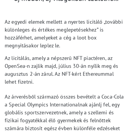
Az egyedi elemek mellett a nyertes licitáló „további
különleges és értékes meglepetésekhez” is
hozzáférhet, amelyeket a cég a loot box
megnyitásakor leplez le.
Az licitálás, amely a népszerű NFT piactéren, az
OpenSea-n zajlik majd, július 30-án nyílik meg és
augusztus 2-án zárul. Az NFT-kért Ethereummal
lehet fizetni.
Az árverésből származó összes bevételt a Coca-Cola
a Special Olympics Internationalnak ajánlj fel, egy
globális sportszervezetnek, amely a szellemi és
fizikai fogyatékkal élő gyermekek és felnőttek
számára biztosít egész évben különféle edzéseket