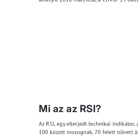
Mi az az RSI?
Az RSI, egy elterjedt technikai indikátor
100 között mozognak, 70 felett túlvett ál