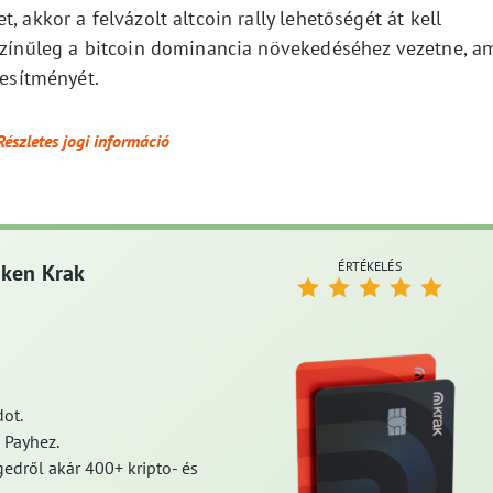
, akkor a felvázolt altcoin rally lehetőségét át kell
ószínűleg a bitcoin dominancia növekedéséhez vezetne, a
jesítményét.
Részletes jogi információ
ÉRTÉKELÉS
aken Krak
ot.
 Payhez.
edről akár 400+ kripto- és