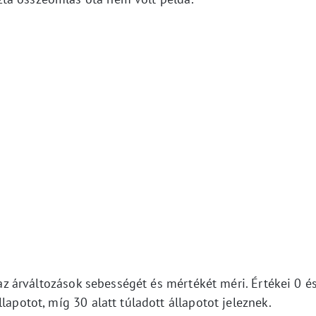
, az árváltozások sebességét és mértékét méri. Értékei 0 é
lapotot, míg 30 alatt túladott állapotot jeleznek.