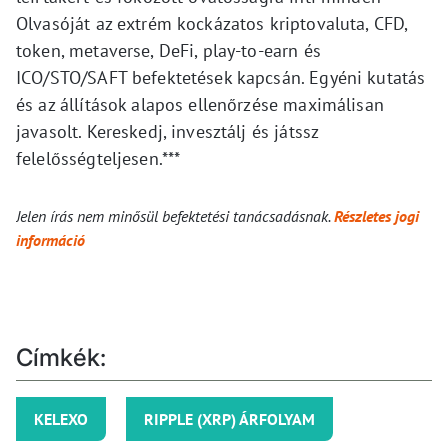
Olvasóját az extrém kockázatos kriptovaluta, CFD,
token, metaverse, DeFi, play-to-earn és
ICO/STO/SAFT befektetések kapcsán. Egyéni kutatás
és az állítások alapos ellenőrzése maximálisan
javasolt. Kereskedj, invesztálj és játssz
felelősségteljesen.***
Jelen írás nem minősül befektetési tanácsadásnak.
Részletes jogi
információ
Címkék:
KELEXO
RIPPLE (XRP) ÁRFOLYAM