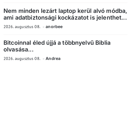
Nem minden lezárt laptop kerül alvó módba,
ami adatbiztonsági kockázatot is jelenthet...
2026. augusztus 08.
anorbee
Bitcoinnal éled újjá a többnyelvű Biblia
olvasása...
2026. augusztus 08.
Andrea