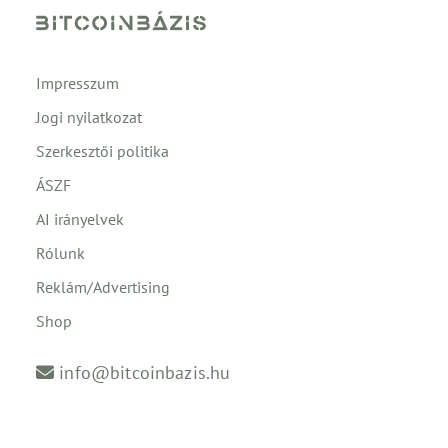
Impresszum
Jogi nyilatkozat
Szerkesztői politika
ÁSZF
AI irányelvek
Rólunk
Reklám/Advertising
Shop
info@bitcoinbazis.hu