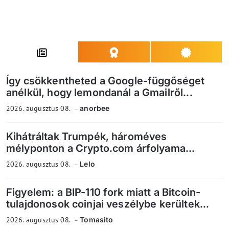
Így csökkentheted a Google-függőséget
anélkül, hogy lemondanál a Gmailről...
2026. augusztus 08.
anorbee
Kihátráltak Trumpék, hároméves
mélyponton a Crypto.com árfolyama...
2026. augusztus 08.
Lelo
Figyelem: a BIP-110 fork miatt a Bitcoin-
tulajdonosok coinjai veszélybe kerültek...
2026. augusztus 08.
Tomasito