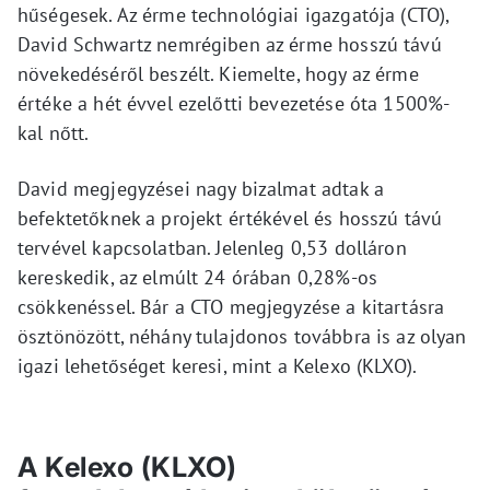
hűségesek. Az érme technológiai igazgatója (CTO),
David Schwartz nemrégiben az érme hosszú távú
növekedéséről beszélt. Kiemelte, hogy az érme
értéke a hét évvel ezelőtti bevezetése óta 1500%-
kal nőtt.
David megjegyzései nagy bizalmat adtak a
befektetőknek a projekt értékével és hosszú távú
tervével kapcsolatban. Jelenleg 0,53 dolláron
kereskedik, az elmúlt 24 órában 0,28%-os
csökkenéssel. Bár a CTO megjegyzése a kitartásra
ösztönözött, néhány tulajdonos továbbra is az olyan
igazi lehetőséget keresi, mint a Kelexo (KLXO).
A Kelexo (KLXO)