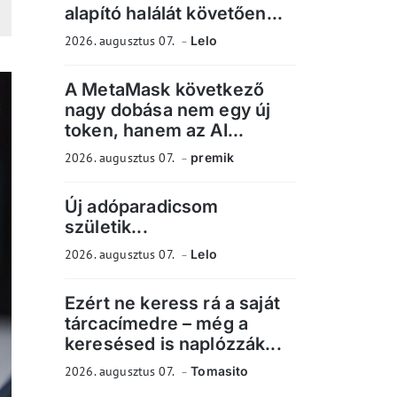
alapító halálát követően...
2026. augusztus 07.
Lelo
A MetaMask következő
nagy dobása nem egy új
token, hanem az AI...
2026. augusztus 07.
premik
Új adóparadicsom
születik...
2026. augusztus 07.
Lelo
Ezért ne keress rá a saját
tárcacímedre – még a
keresésed is naplózzák...
2026. augusztus 07.
Tomasito