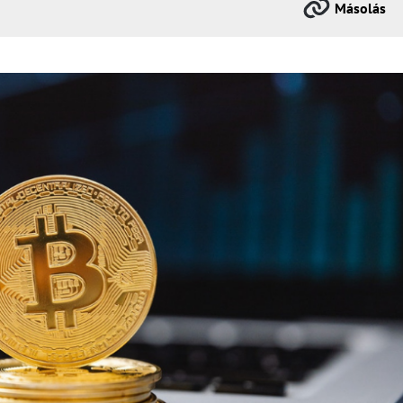
Másolás