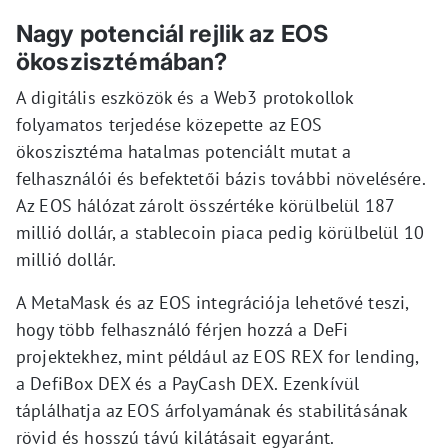
Nagy potenciál rejlik az EOS
ökoszisztémában?
A digitális eszközök és a Web3 protokollok
folyamatos terjedése közepette az EOS
ökoszisztéma hatalmas potenciált mutat a
felhasználói és befektetői bázis további növelésére.
Az EOS hálózat zárolt összértéke körülbelül 187
millió dollár, a stablecoin piaca pedig körülbelül 10
millió dollár.
A MetaMask és az EOS integrációja lehetővé teszi,
hogy több felhasználó férjen hozzá a DeFi
projektekhez, mint például az EOS REX for lending,
a DefiBox DEX és a PayCash DEX. Ezenkívül
táplálhatja az EOS árfolyamának és stabilitásának
rövid és hosszú távú kilátásait egyaránt.