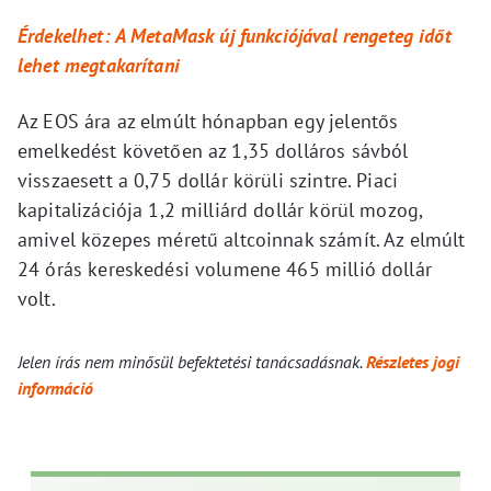
Érdekelhet: A MetaMask új funkciójával rengeteg időt
lehet megtakarítani
Az EOS ára az elmúlt hónapban egy jelentős
emelkedést követően az 1,35 dolláros sávból
visszaesett a 0,75 dollár körüli szintre. Piaci
kapitalizációja 1,2 milliárd dollár körül mozog,
amivel közepes méretű altcoinnak számít. Az elmúlt
24 órás kereskedési volumene 465 millió dollár
volt.
Jelen írás nem minősül befektetési tanácsadásnak.
Részletes jogi
információ