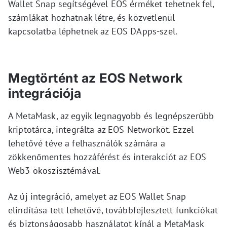
Wallet Snap segítségével EOS érméket tehetnek fel,
számlákat hozhatnak létre, és közvetlenül
kapcsolatba léphetnek az EOS DApps-szel.
Megtörtént az EOS Network
integrációja
A MetaMask, az egyik legnagyobb és legnépszerűbb
kriptotárca, integrálta az EOS Networköt. Ezzel
lehetővé téve a felhasználók számára a
zökkenőmentes hozzáférést és interakciót az EOS
Web3 ökoszisztémával.
Az új integráció, amelyet az EOS Wallet Snap
elindítása tett lehetővé, továbbfejlesztett funkciókat
és biztonságosabb használatot kínál a MetaMask