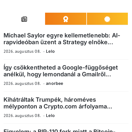
Michael Saylor egyre kellemetlenebb: AI-
rapvideóban üzent a Strategy elnöke...
2026. augusztus 08.
Lelo
Így csökkentheted a Google-függőséget
anélkül, hogy lemondanál a Gmailről...
2026. augusztus 08.
anorbee
Kihátráltak Trumpék, hároméves
mélyponton a Crypto.com árfolyama...
2026. augusztus 08.
Lelo
Figyelem: a BIP-110 fork miatt a Bitcoin-