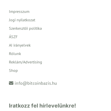
Impresszum
Jogi nyilatkozat
Szerkesztői politika
ÁSZF
AI irányelvek
Rólunk
Reklám/Advertising
Shop
info@bitcoinbazis.hu
Iratkozz fel hírlevelünkre!