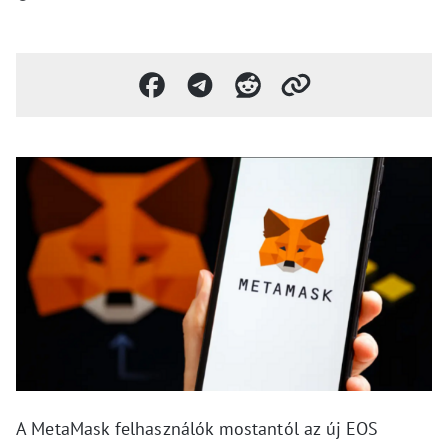
A MetaMask felhasználók mostantól az új EOS