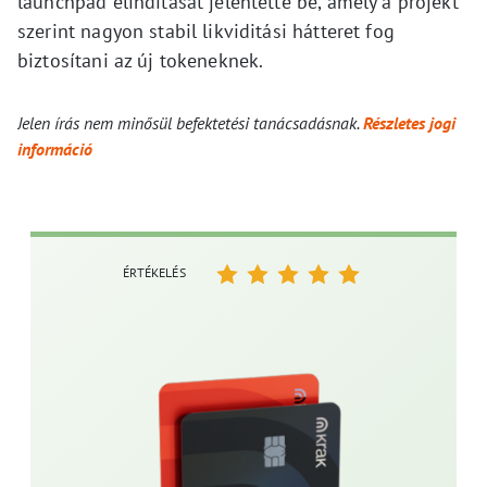
launchpad elindítását jelentette be, amely a projekt
szerint nagyon stabil likviditási hátteret fog
biztosítani az új tokeneknek.
Jelen írás nem minősül befektetési tanácsadásnak.
Részletes jogi
információ
ÉRTÉKELÉS