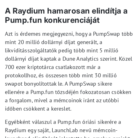
A Raydium hamarosan elindítja a
Pump.fun konkurenciáját
Azt is érdemes megjegyezni, hogy a PumpSwap több
mint 20 millió dollárnyi díjat generált, a
likviditásszolgáltatók pedig több mint 5 millió
dollárnyi díjat kaptak a Dune Analytics szerint. Közel
700 ezer kriptotárca csatlakozott már a
protokollhoz, és összesen több mint 30 millió
swapot bonyolítottak le. A PumpSwap sikere
ellenére a Pump.fun tőzsdéjén fokozatosan csökken
a forgalom, mivel a mémcoinok iránt az utóbbi
időben csökkent a kereslet.
Egyébként válaszul a Pump.fun óriási sikerére a
Raydium egy saját, LaunchLab nevű mémcoin-