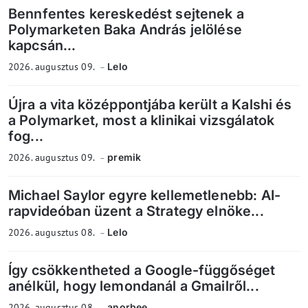
Bennfentes kereskedést sejtenek a
Polymarketen Baka András jelölése
kapcsán...
2026. augusztus 09.
Lelo
Újra a vita középpontjába került a Kalshi és
a Polymarket, most a klinikai vizsgálatok
fog...
2026. augusztus 09.
premik
Michael Saylor egyre kellemetlenebb: AI-
rapvideóban üzent a Strategy elnöke...
2026. augusztus 08.
Lelo
Így csökkentheted a Google-függőséget
anélkül, hogy lemondanál a Gmailről...
2026. augusztus 08.
anorbee