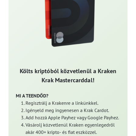
Költs kriptóból közvetlenül a Kraken
Krak Mastercarddal!
MI A TEENDŐD?
Regisztrálj a Krakenre a linkünkkel.
Igényeld meg ingyenesen a Krak Cardot.
Add hozzá Apple Payhez vagy Google Payhez.
Vásárolj közvetlenül Kraken egyenlegedről
akár 400+ kripto- és fiat eszközzel.