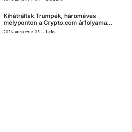
Kihátráltak Trumpék, hároméves
mélyponton a Crypto.com árfolyama...
2026. augusztus 08.
Lelo