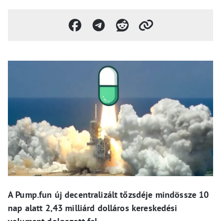
A Pump.fun új decentralizált tőzsdéje mindössze 10
nap alatt 2,43 milliárd dolláros kereskedési