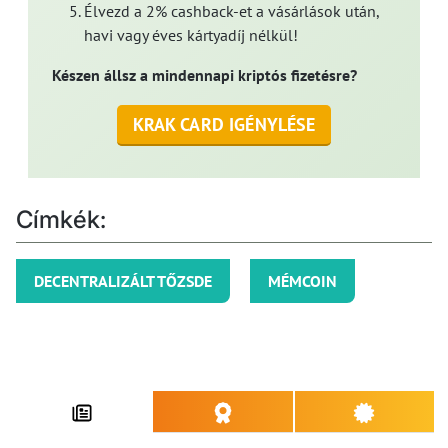
Élvezd a 2% cashback-et a vásárlások után,
havi vagy éves kártyadíj nélkül!
Készen állsz a mindennapi kriptós fizetésre?
KRAK CARD IGÉNYLÉSE
Címkék:
DECENTRALIZÁLT TŐZSDE
MÉMCOIN