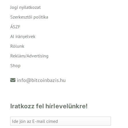
Jogi nyilatkozat
Szerkesztői politika
ÁSZF
AI irányelvek
Rólunk
Reklám/Advertising
Shop
info@bitcoinbazis.hu
Iratkozz fel hírlevelünkre!