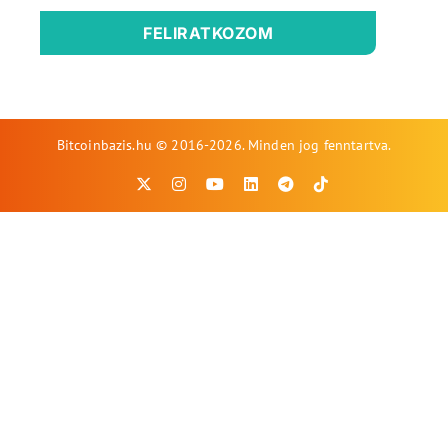
FELIRATKOZOM
Bitcoinbazis.hu © 2016-2026. Minden jog fenntartva.