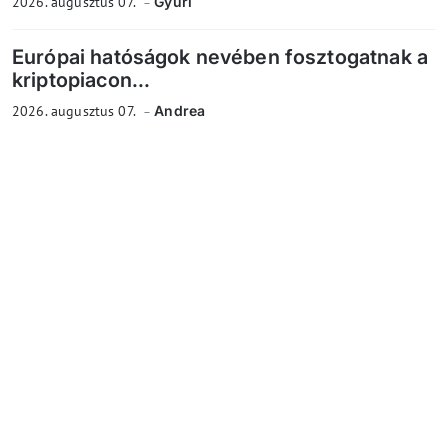
2026. augusztus 07.
Gyuri
Európai hatóságok nevében fosztogatnak a
kriptopiacon...
2026. augusztus 07.
Andrea