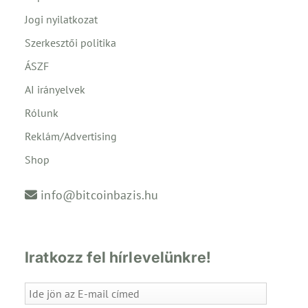
Jogi nyilatkozat
Szerkesztői politika
ÁSZF
AI irányelvek
Rólunk
Reklám/Advertising
Shop
info@bitcoinbazis.hu
Iratkozz fel hírlevelünkre!