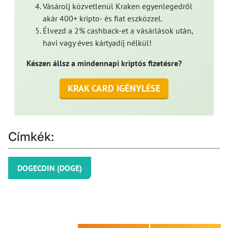
Vásárolj közvetlenül Kraken egyenlegedről
akár 400+ kripto- és fiat eszközzel.
Élvezd a 2% cashback-et a vásárlások után,
havi vagy éves kártyadíj nélkül!
Készen állsz a mindennapi kriptós fizetésre?
KRAK CARD IGÉNYLÉSE
Címkék:
DOGECOIN (DOGE)