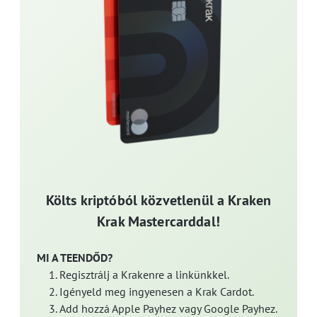
Költs kriptóból közvetlenül a Kraken
Krak Mastercarddal!
MI A TEENDŐD?
Regisztrálj a Krakenre a linkünkkel.
Igényeld meg ingyenesen a Krak Cardot.
Add hozzá Apple Payhez vagy Google Payhez.