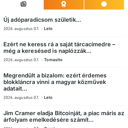
Új adóparadicsom születik...
2026. augusztus 07.
Lelo
Ezért ne keress rá a saját tárcacímedre –
még a keresésed is naplózzák...
2026. augusztus 07.
Tomasito
Megrendült a bizalom: ezért érdemes
blokkláncra vinni a magyar közművek
adatait...
2026. augusztus 07.
Lelo
Jim Cramer eladja Bitcoinját, a piac máris az
árfolyam emelkedésére számít...