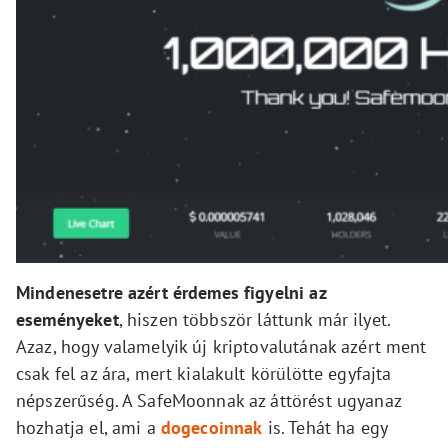
Mindenesetre azért érdemes figyelni az
eseményeket
, hiszen többször láttunk már ilyet.
Azaz, hogy valamelyik új kriptovalutának azért ment
csak fel az ára, mert kialakult körülötte egyfajta
népszerűség. A SafeMoonnak az áttörést ugyanaz
hozhatja el, ami a
dogecoinnak
is. Tehát ha egy