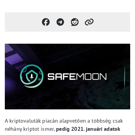
A kriptovaluták piacán alapvetően a többség csak
néhány kriptot ismer,
pedig 2021. januári adatok