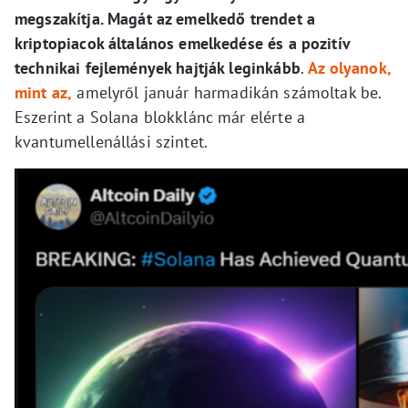
megszakítja. Magát az emelkedő trendet a
kriptopiacok általános emelkedése és a pozitív
technikai fejlemények hajtják leginkább
.
Az olyanok,
mint az,
amelyről január harmadikán számoltak be.
Eszerint a Solana blokklánc már elérte a
kvantumellenállási szintet.