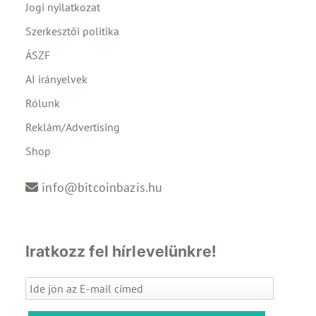
Jogi nyilatkozat
Szerkesztői politika
ÁSZF
AI irányelvek
Rólunk
Reklám/Advertising
Shop
info@bitcoinbazis.hu
Iratkozz fel hírlevelünkre!