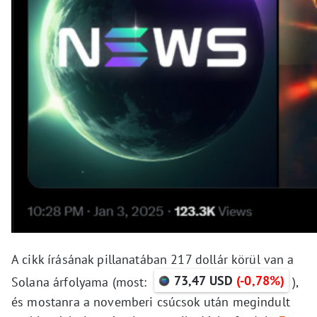
A cikk írásának pillanatában 217 dollár körül van a
73,47 USD
(-0,78%)
Solana árfolyama (most:
),
és mostanra a novemberi csúcsok után megindult