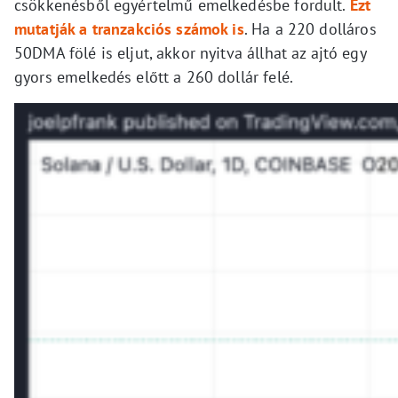
csökkenésből egyértelmű emelkedésbe fordult.
Ezt
mutatják a tranzakciós számok is
. Ha a 220 dolláros
50DMA fölé is eljut, akkor nyitva állhat az ajtó egy
gyors emelkedés előtt a 260 dollár felé.