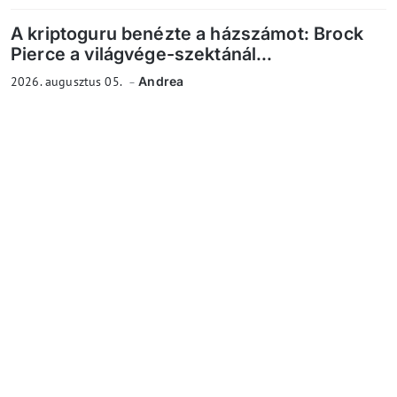
A kriptoguru benézte a házszámot: Brock
Pierce a világvége-szektánál...
2026. augusztus 05.
Andrea