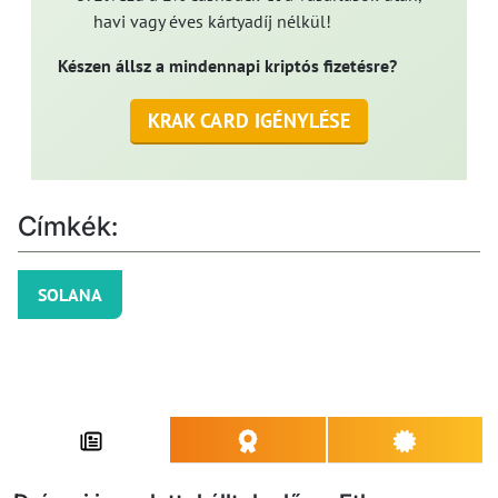
havi vagy éves kártyadíj nélkül!
Készen állsz a mindennapi kriptós fizetésre?
KRAK CARD IGÉNYLÉSE
Címkék:
SOLANA