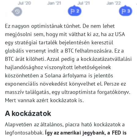
Ez nagyon optimistának tűnhet. De nem lehet
megjósolni sem, hogy mit válthat ki az, ha az USA
egy stratégiai tartalék bejelentésén keresztül
globális versenyt indít a BTC felhalmozására. Ez a
BTC árát kilőheti. Azzal pedig a kockázatázatvállalási
hajlandósághoz viszonyított lehetőségeinek
köszönhetően a Solana árfolyama is jelentős
exponenciális növekedést könyvelhet el. Persze ez
masszív találgatás, egy ultraoptimista forgatókönyv.
Mert vannak azért kockázatok is.
A kockázatok
Alapvetően az általános, piacra ható kockázatok a
legfontosabbak.
Így az amerikai jegybank, a FED is