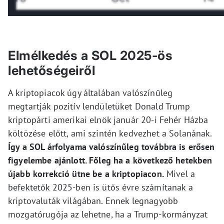
Elmélkedés a SOL 2025-ös
lehetőségeiről
A kriptopiacok úgy általában valószínűleg
megtartják pozitív lendületüket Donald Trump
kriptopárti amerikai elnök január 20-i Fehér Házba
költözése előtt, ami szintén kedvezhet a Solanának.
Így a SOL árfolyama valószínűleg továbbra is erősen
figyelembe ajánlott. Főleg ha a következő hetekben
újabb korrekció ütne be a kriptopiacon.
Mivel a
befektetők 2025-ben is ütős évre számítanak a
kriptovaluták világában. Ennek legnagyobb
mozgatórugója az lehetne, ha a Trump-kormányzat