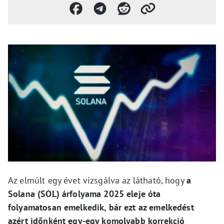
Az elmúlt egy évet vizsgálva az látható, hogy
a
Solana (SOL) árfolyama 2025 eleje óta
folyamatosan emelkedik, bár ezt az emelkedést
azért időnként egy-egy komolyabb korrekció