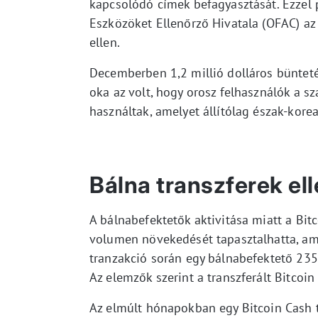
kapcsolódó címek befagyasztását. Ezzel
Eszközöket Ellenőrző Hivatala (OFAC) az 
ellen.
Decemberben 1,2 millió dolláros büntetés
oka az volt, hogy orosz felhasználók a s
használtak, amelyet állítólag észak-korea
Bálna transzferek ell
A bálnabefektetők aktivitása miatt a Bit
volumen növekedését tapasztalhatta, am
tranzakció során egy bálnabefektető 235
Az elemzők szerint a transzferált Bitcoin
Az elmúlt hónapokban egy Bitcoin Cash 