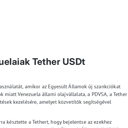
elaiak Tether USDt
asználatát, amikor az Egyesült Államok új szankciókat
ok miatt Venezuela állami olajvállalata, a PDVSA, a Tether
tések kezelésére, amelyet közvetítők segítségével
a késztette a Tethert, hogy bejelentse az ezekhez