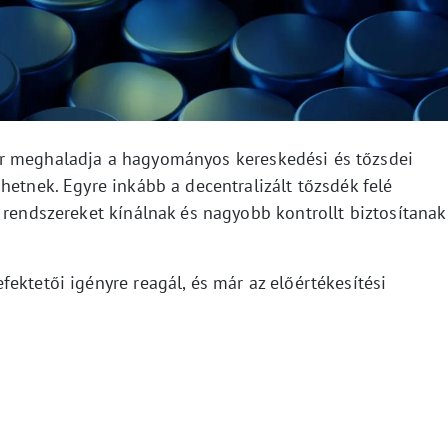
r meghaladja a hagyományos kereskedési és tőzsdei
hetnek. Egyre inkább a decentralizált tőzsdék felé
 rendszereket kínálnak és nagyobb kontrollt biztosítanak
ektetői igényre reagál, és már az előértékesítési
.