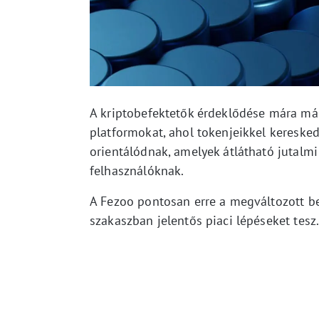
A kriptobefektetők érdeklődése mára má
platformokat, ahol tokenjeikkel keresked
orientálódnak, amelyek átlátható jutalmi
felhasználóknak.
A Fezoo pontosan erre a megváltozott bef
szakaszban jelentős piaci lépéseket tesz