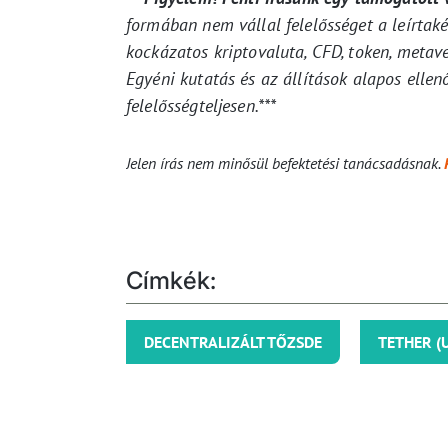
formában nem vállal felelősséget a leírtak
kockázatos kriptovaluta, CFD, token, metav
Egyéni kutatás és az állítások alapos ellenő
felelősségteljesen.***
Jelen írás nem minősül befektetési tanácsadásnak.
Címkék:
DECENTRALIZÁLT TŐZSDE
TETHER (