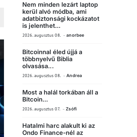
Nem minden lezárt laptop
kerül alvó módba, ami
adatbiztonsági kockázatot
is jelenthet...
2026. augusztus 08.
anorbee
Bitcoinnal éled újjá a
többnyelvű Biblia
olvasása...
2026. augusztus 08.
Andrea
Most a halál torkában áll a
Bitcoin...
2026. augusztus 07.
Zsófi
Hatalmi harc alakult ki az
Ondo Finance-nél az