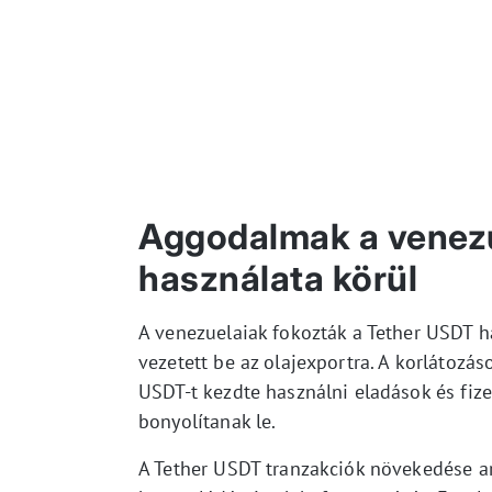
Aggodalmak a venezu
használata körül
A venezuelaiak fokozták a Tether USDT h
vezetett be az olajexportra. A korlátozás
USDT-t kezdte használni eladások és fize
bonyolítanak le.
A Tether USDT tranzakciók növekedése arr