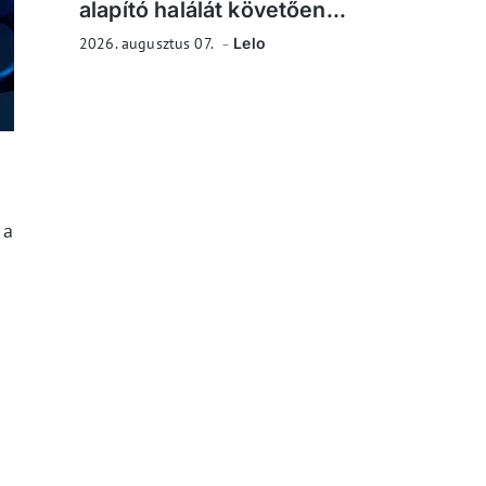
alapító halálát követően...
2026. augusztus 07.
Lelo
 a