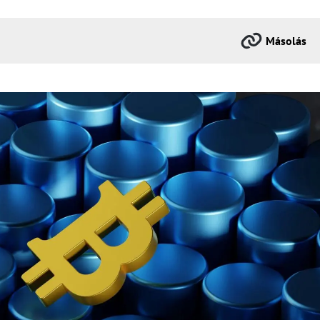
Másolás