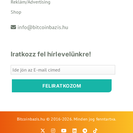
Reklám/Advertising
Shop
info@bitcoinbazis.hu
Iratkozz fel hírlevelünkre!
FELIRATKOZOM
Bitcoinbazis.hu © 2016-2026. Minden jog fenntartva.