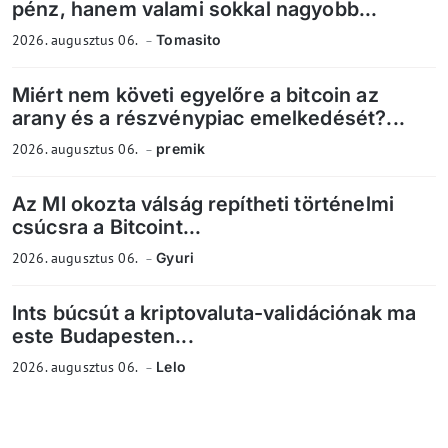
pénz, hanem valami sokkal nagyobb...
2026. augusztus 06.
Tomasito
Miért nem követi egyelőre a bitcoin az
arany és a részvénypiac emelkedését?...
2026. augusztus 06.
premik
Az MI okozta válság repítheti történelmi
csúcsra a Bitcoint...
2026. augusztus 06.
Gyuri
Ints búcsút a kriptovaluta-validációnak ma
este Budapesten...
2026. augusztus 06.
Lelo