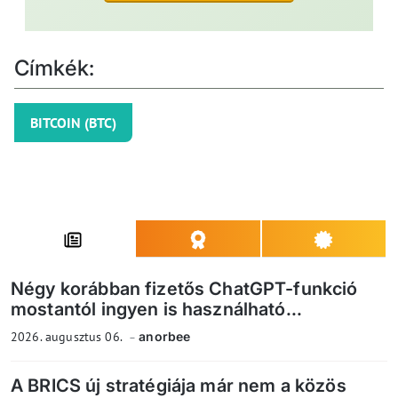
Címkék:
BITCOIN (BTC)
Négy korábban fizetős ChatGPT-funkció
mostantól ingyen is használható...
2026. augusztus 06.
anorbee
A BRICS új stratégiája már nem a közös