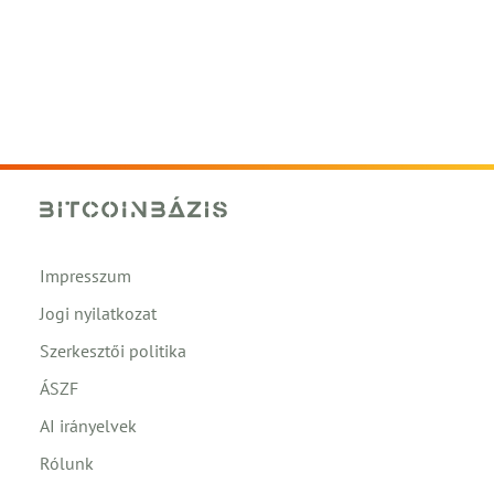
Impresszum
Jogi nyilatkozat
Szerkesztői politika
ÁSZF
AI irányelvek
Rólunk