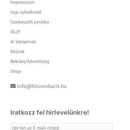
Impresszum
Jogi nyilatkozat
Szerkesztői politika
ÁSZF
AI irányelvek
Rólunk
Reklám/Advertising
Shop
info@bitcoinbazis.hu
Iratkozz fel hírlevelünkre!