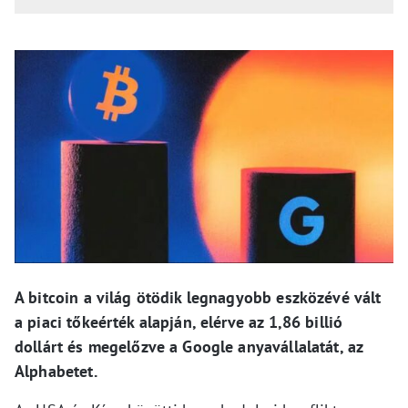
A bitcoin a világ ötödik legnagyobb eszközévé vált
a piaci tőkeérték alapján, elérve az 1,86 billió
dollárt és megelőzve a Google anyavállalatát, az
Alphabetet.