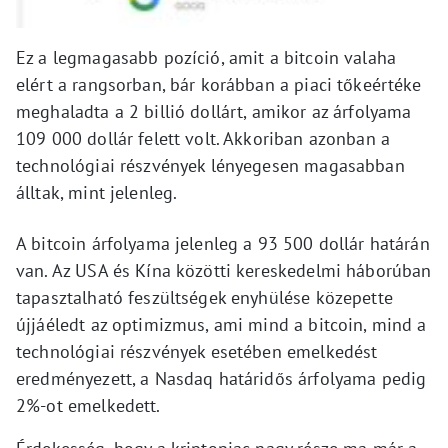
Ez a legmagasabb pozíció, amit a bitcoin valaha
elért a rangsorban, bár korábban a piaci tőkeértéke
meghaladta a 2 billió dollárt, amikor az árfolyama
109 000 dollár felett volt. Akkoriban azonban a
technológiai részvények lényegesen magasabban
álltak, mint jelenleg.
A bitcoin árfolyama jelenleg a 93 500 dollár határán
van. Az USA és Kína közötti kereskedelmi háborúban
tapasztalható feszültségek enyhülése közepette
újjáéledt az optimizmus, ami mind a bitcoin, mind a
technológiai részvények esetében emelkedést
eredményezett, a Nasdaq határidős árfolyama pedig
2%-ot emelkedett.