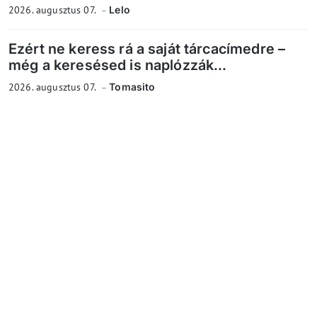
2026. augusztus 07.
Lelo
Ezért ne keress rá a saját tárcacímedre –
még a keresésed is naplózzák...
2026. augusztus 07.
Tomasito