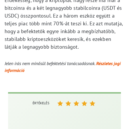
Érdekesség, hogy a kriptopiac nagy része ma már a
bitcoinra és a két legnagyobb stabilcoinra (USDT és
USDC) összpontosul. Ez a három eszköz együtt a
teljes piac több mint 70%-át teszi ki. Ez azt mutatja,
hogy a befektetők egyre inkább a megbízhatóbb,
stabilabb kriptoeszközöket keresik, és ezekben
látják a legnagyobb biztonságot.
Jelen írás nem minősül befektetési tanácsadásnak.
Részletes jogi
információ
ÉRTÉKELÉS