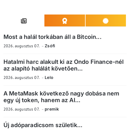
Most a halál torkában áll a Bitcoin...
2026. augusztus 07.
Zsófi
Hatalmi harc alakult ki az Ondo Finance-nél
az alapító halálát követően...
2026. augusztus 07.
Lelo
A MetaMask következő nagy dobása nem
egy új token, hanem az AI...
2026. augusztus 07.
premik
Új adóparadicsom születik...