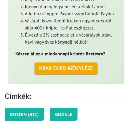
Igényeld meg ingyenesen a Krak Cardot.
Add hozzá Apple Payhez vagy Google Payhez.
Vásárolj közvetlenül Kraken egyenlegedről
akár 400+ kripto- és fiat eszközzel.
Élvezd a 2% cashback-et a vásárlások után,
havi vagy éves kártyadíj nélkül!
Készen állsz a mindennapi kriptós fizetésre?
KRAK CARD IGÉNYLÉSE
Címkék:
BITCOIN (BTC)
GOOGLE