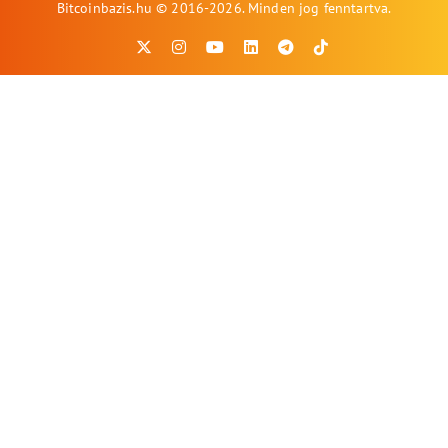
Bitcoinbazis.hu © 2016-2026. Minden jog fenntartva.