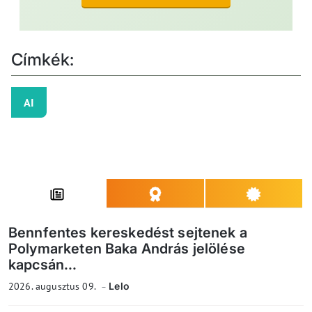
Címkék:
AI
Bennfentes kereskedést sejtenek a
Polymarketen Baka András jelölése
kapcsán...
2026. augusztus 09.
Lelo