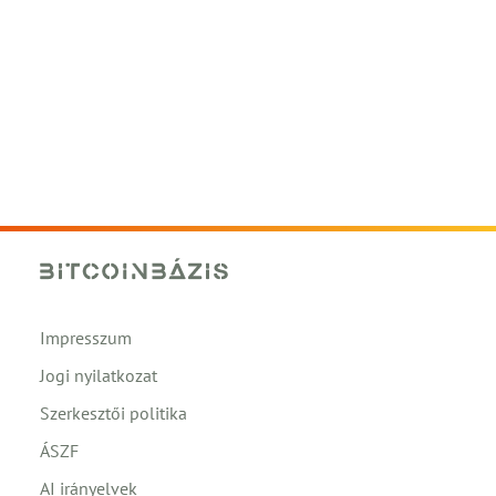
Impresszum
Jogi nyilatkozat
Szerkesztői politika
ÁSZF
AI irányelvek