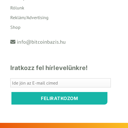
Rólunk
Reklám/Advertising
Shop
info@bitcoinbazis.hu
Iratkozz fel hírlevelünkre!
FELIRATKOZOM