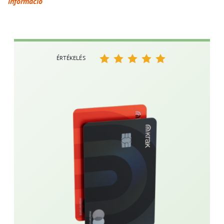
információ
ÉRTÉKELÉS