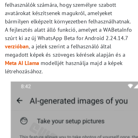
felhasználók számára, hogy személyre szabott
avatárokat készítsenek magukról, amelyeket
bármilyen elképzelt környezetben felhasználhatnak.
A fejlesztés alatt álló funkció, amelyet a WABetaInfo
szúrt ki az új WhatsApp Beta for Android 2.24.14.7
verzióban
, a jelek szerint a felhasználó által
megadott képek és szöveges kérések alapján és a
Meta AI Llama
modelljét használja majd a képek
létrehozásához.