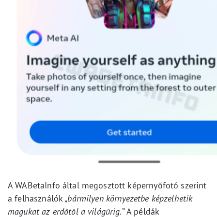
A WABetaInfo által megosztott képernyőfotó szerint
a felhasználók „
bármilyen környezetbe képzelhetik
magukat az erdőtől a világűrig.
” A példák