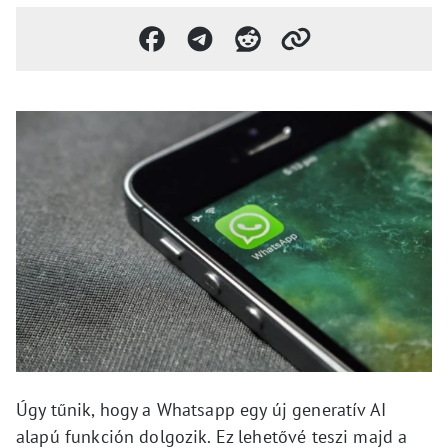
Úgy tűnik, hogy a Whatsapp egy új generatív AI
alapú funkción dolgozik. Ez lehetővé teszi majd a