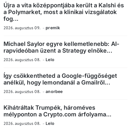
Újra a vita középpontjába került a Kalshi és
a Polymarket, most a klinikai vizsgálatok
fog...
2026. augusztus 09.
premik
Michael Saylor egyre kellemetlenebb: AI-
rapvideóban üzent a Strategy elnöke...
2026. augusztus 08.
Lelo
Így csökkentheted a Google-függőséget
anélkül, hogy lemondanál a Gmailről...
2026. augusztus 08.
anorbee
Kihátráltak Trumpék, hároméves
mélyponton a Crypto.com árfolyama...
2026. augusztus 08.
Lelo