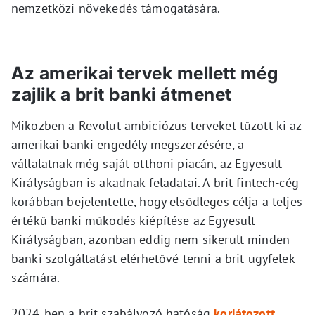
nemzetközi növekedés támogatására.
Az amerikai tervek mellett még
zajlik a brit banki átmenet
Miközben a Revolut ambiciózus terveket tűzött ki az
amerikai banki engedély megszerzésére, a
vállalatnak még saját otthoni piacán, az Egyesült
Királyságban is akadnak feladatai. A brit fintech-cég
korábban bejelentette, hogy elsődleges célja a teljes
értékű banki működés kiépítése az Egyesült
Királyságban, azonban eddig nem sikerült minden
banki szolgáltatást elérhetővé tenni a brit ügyfelek
számára.
2024-ben a brit szabályozó hatóság
korlátozott