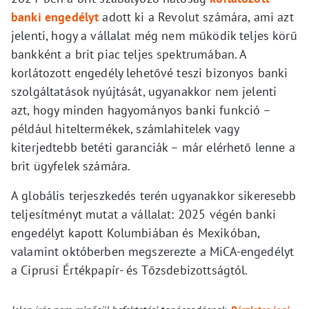
banki engedélyt
adott ki a Revolut számára, ami azt
jelenti, hogy a vállalat még nem működik teljes körű
bankként a brit piac teljes spektrumában. A
korlátozott engedély lehetővé teszi bizonyos banki
szolgáltatások nyújtását, ugyanakkor nem jelenti
azt, hogy minden hagyományos banki funkció –
például hiteltermékek, számlahitelek vagy
kiterjedtebb betéti garanciák – már elérhető lenne a
brit ügyfelek számára.
A globális terjeszkedés terén ugyanakkor sikeresebb
teljesítményt mutat a vállalat: 2025 végén banki
engedélyt kapott Kolumbiában és Mexikóban,
valamint októberben megszerezte a MiCA-engedélyt
a Ciprusi Értékpapír- és Tőzsdebizottságtól.