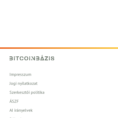
Impresszum
Jogi nyilatkozat
Szerkesztői politika
ÁSZF
AI irányelvek