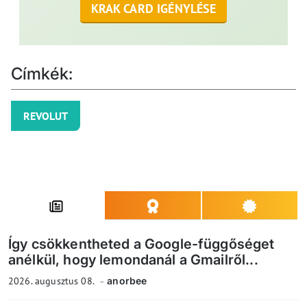
KRAK CARD IGÉNYLÉSE
Címkék:
REVOLUT
Így csökkentheted a Google-függőséget
anélkül, hogy lemondanál a Gmailről...
2026. augusztus 08.
anorbee