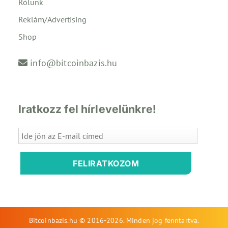
Rólunk
Reklám/Advertising
Shop
info@bitcoinbazis.hu
Iratkozz fel hírlevelünkre!
FELIRATKOZOM
Bitcoinbazis.hu © 2016-2026. Minden jog fenntartva.