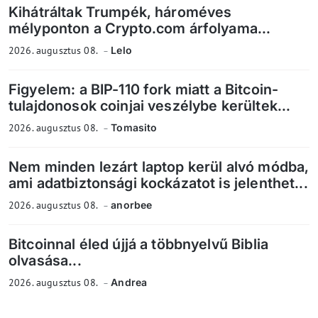
Kihátráltak Trumpék, hároméves
mélyponton a Crypto.com árfolyama...
2026. augusztus 08.
Lelo
Figyelem: a BIP-110 fork miatt a Bitcoin-
tulajdonosok coinjai veszélybe kerültek...
2026. augusztus 08.
Tomasito
Nem minden lezárt laptop kerül alvó módba,
ami adatbiztonsági kockázatot is jelenthet...
2026. augusztus 08.
anorbee
Bitcoinnal éled újjá a többnyelvű Biblia
olvasása...
2026. augusztus 08.
Andrea