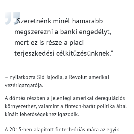
„Szeretnénk minél hamarabb
megszerezni a banki engedélyt,
mert ez is része a piaci
terjeszkedési célkitűzésünknek.”
– nyilatkozta Sid Jajodia, a Revolut amerikai
vezérigazgatója.
A döntés részben a jelenlegi amerikai deregulációs
környezethez, valamint a fintech-barát politika által
kínált lehetőségekhez igazodik.
A 2015-ben alapított fintech-óriás mára az egyik