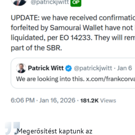
„Megerősítést kaptunk az