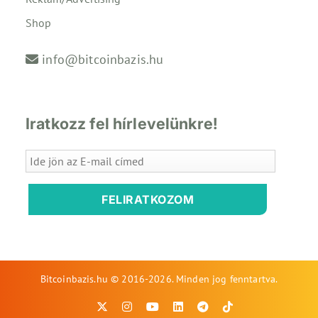
Shop
info@bitcoinbazis.hu
Iratkozz fel hírlevelünkre!
FELIRATKOZOM
Bitcoinbazis.hu © 2016-2026. Minden jog fenntartva.