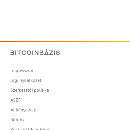
Impresszum
Jogi nyilatkozat
Szerkesztői politika
ÁSZF
AI irányelvek
Rólunk
Reklám/Advertising