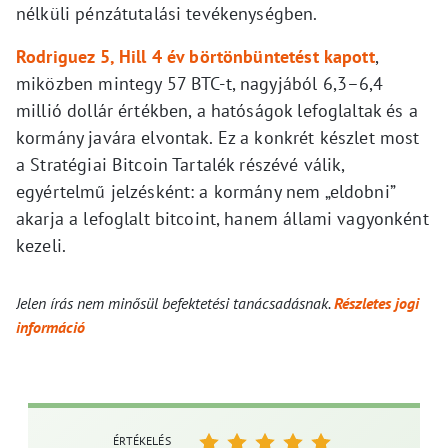
nélküli pénzátutalási tevékenységben.
Rodriguez 5, Hill 4 év börtönbüntetést kapott
,
miközben mintegy 57 BTC-t, nagyjából 6,3–6,4
millió dollár értékben, a hatóságok lefoglaltak és a
kormány javára elvontak. Ez a konkrét készlet most
a Stratégiai Bitcoin Tartalék részévé válik,
egyértelmű jelzésként: a kormány nem „eldobni”
akarja a lefoglalt bitcoint, hanem állami vagyonként
kezeli.
Jelen írás nem minősül befektetési tanácsadásnak.
Részletes jogi
információ
ÉRTÉKELÉS