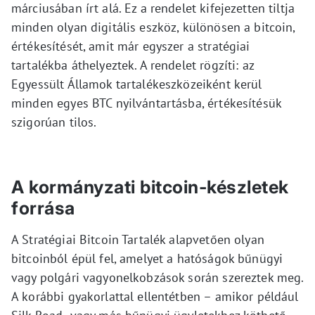
márciusában írt alá. Ez a rendelet kifejezetten tiltja
minden olyan digitális eszköz, különösen a bitcoin,
értékesítését, amit már egyszer a stratégiai
tartalékba áthelyeztek. A rendelet rögzíti: az
Egyessült Államok tartalékeszközeiként kerül
minden egyes BTC nyilvántartásba, értékesítésük
szigorúan tilos.
A kormányzati bitcoin-készletek
forrása
A Stratégiai Bitcoin Tartalék alapvetően olyan
bitcoinból épül fel, amelyet a hatóságok bűnügyi
vagy polgári vagyonelkobzások során szereztek meg.
A korábbi gyakorlattal ellentétben – amikor például