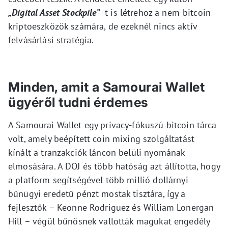
„Digital Asset Stockpile”
-t is létrehoz a nem-bitcoin
kriptoeszközök számára, de ezeknél nincs aktív
felvásárlási stratégia.
Minden, amit a Samourai Wallet
ügyéről tudni érdemes
A Samourai Wallet egy privacy-fókuszú bitcoin tárca
volt, amely beépített coin mixing szolgáltatást
kínált a tranzakciók láncon belüli nyomának
elmosására. A DOJ és több hatóság azt állította, hogy
a platform segítségével több millió dollárnyi
bűnügyi eredetű pénzt mostak tisztára, így a
fejlesztők – Keonne Rodriguez és William Lonergan
Hill – végül bűnösnek vallották magukat engedély