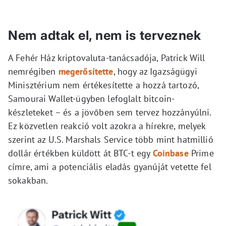
Nem adtak el, nem is terveznek
A Fehér Ház kriptovaluta-tanácsadója, Patrick Will
nemrégiben
megerősítette
, hogy az Igazságügyi
Minisztérium nem értékesítette a hozzá tartozó,
Samourai Wallet-ügyben lefoglalt bitcoin-
készleteket – és a jövőben sem tervez hozzányúlni.
Ez közvetlen reakció volt azokra a hírekre, melyek
szerint az U.S. Marshals Service több mint hatmillió
dollár értékben küldött át BTC-t egy
Coinbase
Prime
címre, ami a potenciális eladás gyanúját vetette fel
sokakban.