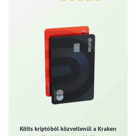
Költs kriptóból közvetlenül a Kraken