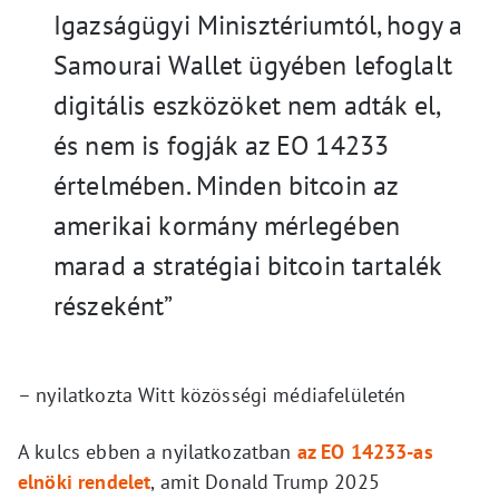
Igazságügyi Minisztériumtól, hogy a
Samourai Wallet ügyében lefoglalt
digitális eszközöket nem adták el,
és nem is fogják az EO 14233
értelmében. Minden bitcoin az
amerikai kormány mérlegében
marad a stratégiai bitcoin tartalék
részeként”
– nyilatkozta Witt közösségi médiafelületén
A kulcs ebben a nyilatkozatban
az EO 14233-as
elnöki rendelet
, amit Donald Trump 2025