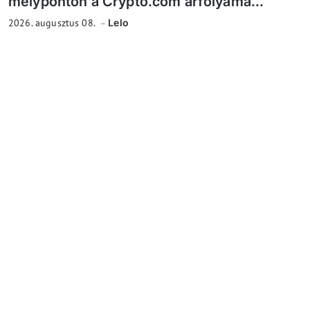
mélyponton a Crypto.com árfolyama...
2026. augusztus 08.
Lelo