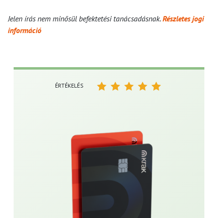
Jelen írás nem minősül befektetési tanácsadásnak.
Részletes jogi
információ
ÉRTÉKELÉS