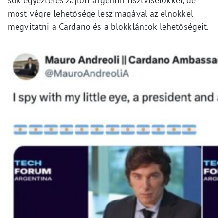
sok egyeztetés zajlott argentin tisztviselőkkel, de
most végre lehetősége lesz magával az elnökkel
megvitatni a Cardano és a blokkláncok lehetőségeit.