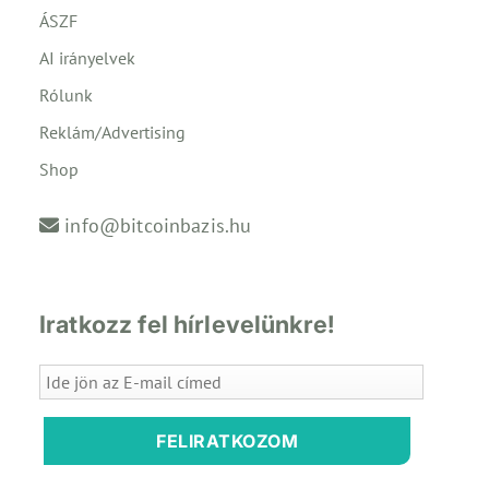
ÁSZF
AI irányelvek
Rólunk
Reklám/Advertising
Shop
info@bitcoinbazis.hu
Iratkozz fel hírlevelünkre!
FELIRATKOZOM