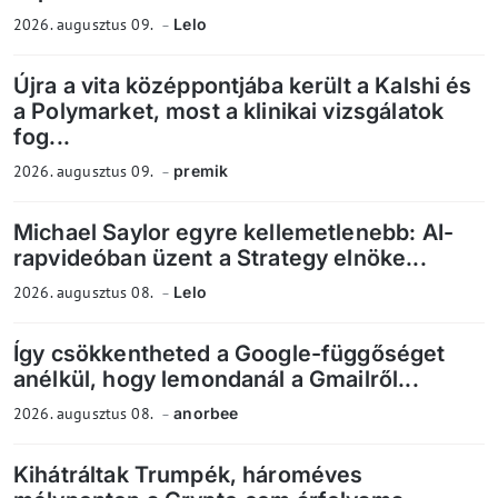
2026. augusztus 09.
Lelo
Újra a vita középpontjába került a Kalshi és
a Polymarket, most a klinikai vizsgálatok
fog...
2026. augusztus 09.
premik
Michael Saylor egyre kellemetlenebb: AI-
rapvideóban üzent a Strategy elnöke...
2026. augusztus 08.
Lelo
Így csökkentheted a Google-függőséget
anélkül, hogy lemondanál a Gmailről...
2026. augusztus 08.
anorbee
Kihátráltak Trumpék, hároméves