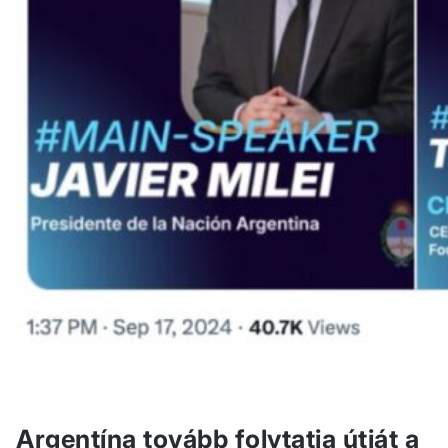
Argentína tovább folytatja útját a