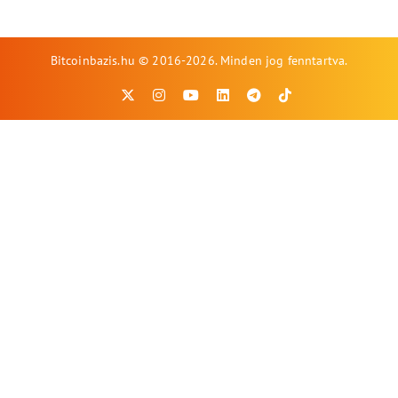
Bitcoinbazis.hu © 2016-2026. Minden jog fenntartva.