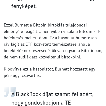
fényképet.
Ezzel Burnett a Bitcoin birtoklás tulajdonosi
élményére reagált, amennyiben valaki a Bitcoin ETF
befektetés mellett dönt. Ez a hasonlat humorosan
rávilágít az ETF közvetett természetére, ahol a
befektetőknek részesedésük van ugyan a Bitcoinban,
de nem tudják azt közveltenül birtokolni.
Kibővítve ezt a hasonlatot, Burnett hozzátett egy
pénzügyi csavart is:
A BlackRock díjat számít fel azért,
hogy gondoskodjon a TE