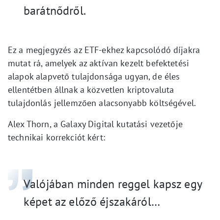
barátnődről.
Ez a megjegyzés az ETF-ekhez kapcsolódó díjakra
mutat rá, amelyek az aktívan kezelt befektetési
alapok alapvető tulajdonsága ugyan, de éles
ellentétben állnak a közvetlen kriptovaluta
tulajdonlás jellemzően alacsonyabb költségével.
Alex Thorn, a Galaxy Digital kutatási vezetője
technikai korrekciót kért:
Valójában minden reggel kapsz egy
képet az előző éjszakáról…