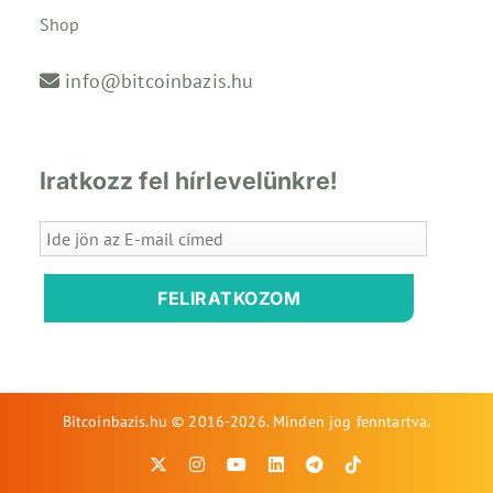
Shop
info@bitcoinbazis.hu
Iratkozz fel hírlevelünkre!
FELIRATKOZOM
Bitcoinbazis.hu © 2016-2026. Minden jog fenntartva.