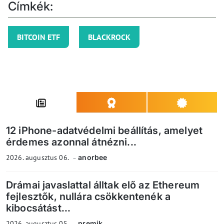
Címkék:
BITCOIN ETF
BLACKROCK
12 iPhone-adatvédelmi beállítás, amelyet
érdemes azonnal átnézni...
2026. augusztus 06.
anorbee
Drámai javaslattal álltak elő az Ethereum
fejlesztők, nullára csökkentenék a
kibocsátást...
2026. augusztus 05.
premik