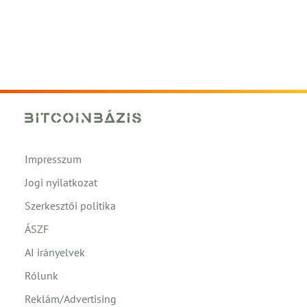
Impresszum
Jogi nyilatkozat
Szerkesztői politika
ÁSZF
AI irányelvek
Rólunk
Reklám/Advertising