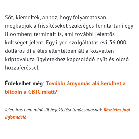
Sőt, kiemelték, ahhoz, hogy folyamatosan
megkapjuk a frissítéseket szükséges fenntartani egy
Bloomberg terminált is, ami további jelentős
költséget jelent. Egy ilyen szolgáltatás évi 36 000
dolláros díja éles ellentétben áll a közvetlen
kriptovaluta ügyletekhez kapcsolódó nyílt és olcsó
hozzáféréssel.
Érdekelhet még:
További árnyomás alá kerülhet a
bitcoin a GBTC miatt?
Jelen írás nem minősül befektetési tanácsadásnak.
Részletes jogi
információ