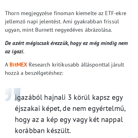
Thorn megjegyzése finoman kiemelte az ETF-ekre
jellemző napi jelentést. Ami gyakrabban frissül
ugyan, mint Burnett negyedéves ábrázolása.
De azért mégiscsak érezzük, hogy ez még mindig nem
az igazi.
A
BitMEX
Research kritikusabb állásponttal járult
hozzá a beszélgetéshez:
Igazából hajnali 3 körül kapsz egy
éjszakai képet, de nem egyértelmű,
hogy az a kép egy vagy két nappal
korábban készült.