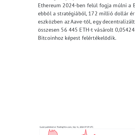
Ethereum 2024-ben felül fogja múlni a Bi
ebből a stratégiából, 172 millió dollár 
eszközben az Aave-től, egy decentralizált
összesen 56 445 ETH-t vásárolt 0,05424
Bitcoinhoz képest felértékelődik.