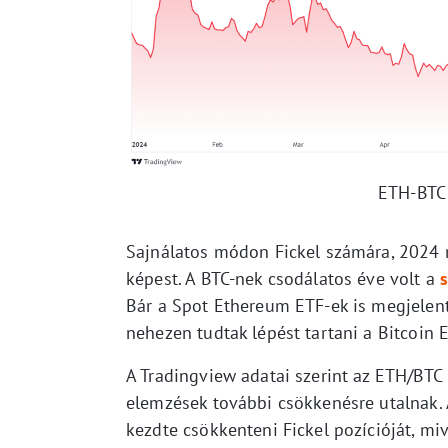
ETH-BTC 
Sajnálatos módon Fickel számára, 2024 
képest. A BTC-nek csodálatos éve volt a
Bár a Spot Ethereum ETF-ek is megjelent
nehezen tudtak lépést tartani a Bitcoin 
A Tradingview adatai szerint az ETH/BTC 
elemzések további csökkenésre utalnak
kezdte csökkenteni Fickel pozícióját, mi