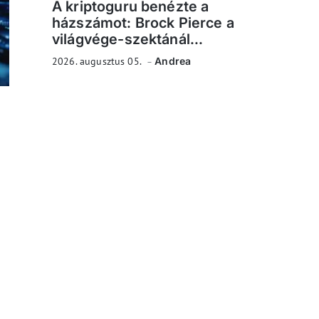
A kriptoguru benézte a
házszámot: Brock Pierce a
világvége-szektánál...
2026. augusztus 05.
Andrea