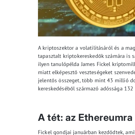
A kriptoszektor a volatilitásáról és a 
tapasztalt kriptokereskedők számára is 
ilyen tanulópélda James Fickel kriptomil
miatt elképesztő veszteségeket szenvedet
jelentős összeget, több mint 43 millió d
kereskedéséből származó adóssága 132 m
A tét: az Ethereumra
Fickel gondjai januárban kezdődtek, ami