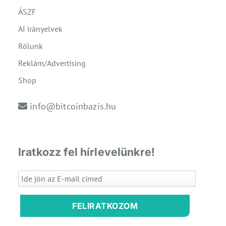
ÁSZF
AI irányelvek
Rólunk
Reklám/Advertising
Shop
info@bitcoinbazis.hu
Iratkozz fel hírlevelünkre!
FELIRATKOZOM