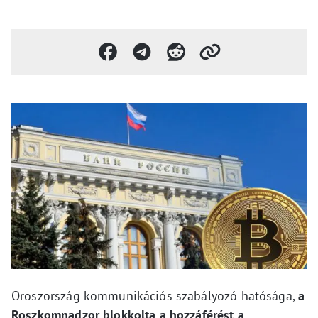
Oroszország kommunikációs szabályozó hatósága,
a
Roszkomnadzor blokkolta a hozzáférést a