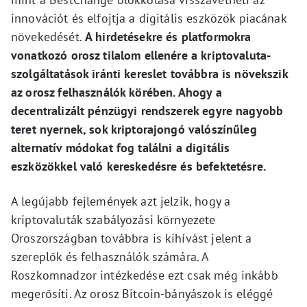
innovációt és elfojtja a digitális eszközök piacának
növekedését.
A hirdetésekre és platformokra
vonatkozó orosz tilalom ellenére a kriptovaluta-
szolgáltatások iránti kereslet továbbra is növekszik
az orosz felhasználók körében. Ahogy a
decentralizált pénzügyi rendszerek egyre nagyobb
teret nyernek, sok kriptorajongó valószínűleg
alternatív módokat fog találni a digitális
eszközökkel való kereskedésre és befektetésre.
A legújabb fejlemények azt jelzik, hogy a
kriptovaluták szabályozási környezete
Oroszországban továbbra is kihívást jelent a
szereplők és felhasználók számára. A
Roszkomnadzor intézkedése ezt csak még inkább
megerősíti. Az orosz Bitcoin-bányászok is eléggé