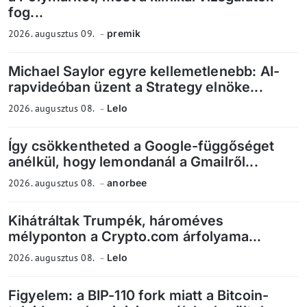
fog...
2026. augusztus 09.
premik
Michael Saylor egyre kellemetlenebb: AI-
rapvideóban üzent a Strategy elnöke...
2026. augusztus 08.
Lelo
Így csökkentheted a Google-függőséget
anélkül, hogy lemondanál a Gmailről...
2026. augusztus 08.
anorbee
Kihátráltak Trumpék, hároméves
mélyponton a Crypto.com árfolyama...
2026. augusztus 08.
Lelo
Figyelem: a BIP-110 fork miatt a Bitcoin-