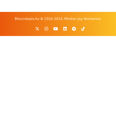
Bitcoinbazis.hu © 2016-2026. Minden jog fenntartva.