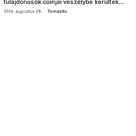
tulajdonosok coinjai veszélybe kerültek...
2026. augusztus 08.
Tomasito