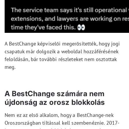
A BestChange képviselői megerősítették, hogy jogi
csapatuk már dolgozik a weboldal hozzáférésének
feloldásán, bár további részleteket nem osztottak
meg.
A BestChange számára nem
újdonság az orosz blokkolás
Nem ez az első alkalom, hogy a BestChange-nek
Oroszországban tiltással kell szembenéznie. 2017-