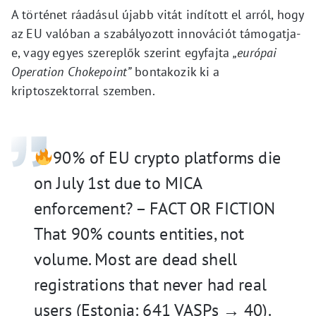
A történet ráadásul újabb vitát indított el arról, hogy
az EU valóban a szabályozott innovációt támogatja-
e, vagy egyes szereplők szerint egyfajta
„európai
Operation Chokepoint”
bontakozik ki a
kriptoszektorral szemben.
90% of EU crypto platforms die
on July 1st due to MICA
enforcement? – FACT OR FICTION
That 90% counts entities, not
volume. Most are dead shell
registrations that never had real
users (Estonia: 641 VASPs → 40).