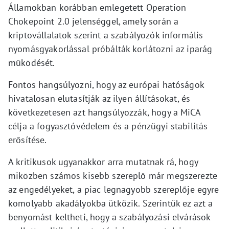
Államokban korábban emlegetett Operation
Chokepoint 2.0 jelenséggel, amely során a
kriptovállalatok szerint a szabályozók informális
nyomásgyakorlással próbálták korlátozni az iparág
működését.
Fontos hangsúlyozni, hogy az európai hatóságok
hivatalosan elutasítják az ilyen állításokat, és
következetesen azt hangsúlyozzák, hogy a MiCA
célja a fogyasztóvédelem és a pénzügyi stabilitás
erősítése.
A kritikusok ugyanakkor arra mutatnak rá, hogy
miközben számos kisebb szereplő már megszerezte
az engedélyeket, a piac legnagyobb szereplője egyre
komolyabb akadályokba ütközik. Szerintük ez azt a
benyomást keltheti, hogy a szabályozási elvárások