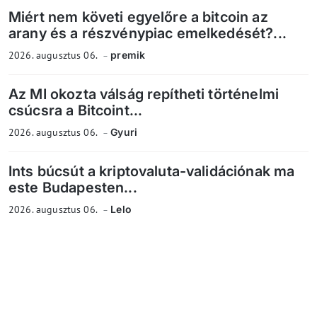
Miért nem követi egyelőre a bitcoin az
arany és a részvénypiac emelkedését?...
2026. augusztus 06.
premik
Az MI okozta válság repítheti történelmi
csúcsra a Bitcoint...
2026. augusztus 06.
Gyuri
Ints búcsút a kriptovaluta-validációnak ma
este Budapesten...
2026. augusztus 06.
Lelo