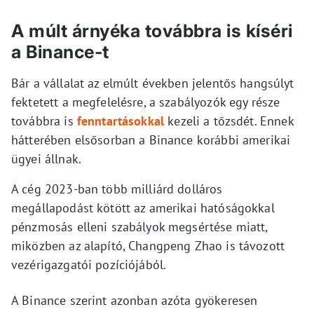
A múlt árnyéka továbbra is kíséri
a Binance-t
Bár a vállalat az elmúlt években jelentős hangsúlyt
fektetett a megfelelésre, a szabályozók egy része
továbbra is
fenntartásokkal
kezeli a tőzsdét. Ennek
hátterében elsősorban a Binance korábbi amerikai
ügyei állnak.
A cég 2023-ban több milliárd dolláros
megállapodást kötött az amerikai hatóságokkal
pénzmosás elleni szabályok megsértése miatt,
miközben az alapító, Changpeng Zhao is távozott
vezérigazgatói pozíciójából.
A Binance szerint azonban azóta gyökeresen