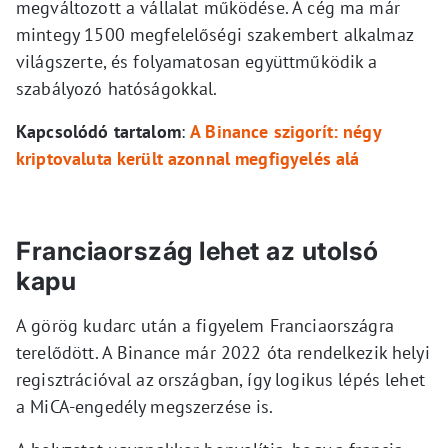
megváltozott a vállalat működése. A cég ma már
mintegy 1500 megfelelőségi szakembert alkalmaz
világszerte, és folyamatosan együttműködik a
szabályozó hatóságokkal.
Kapcsolódó tartalom
:
A Binance szigorít: négy
kriptovaluta került azonnal megfigyelés alá
Franciaország lehet az utolsó
kapu
A görög kudarc után a figyelem Franciaországra
terelődött. A Binance már 2022 óta rendelkezik helyi
regisztrációval az országban, így logikus lépés lehet
a MiCA-engedély megszerzése is.