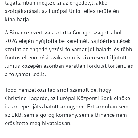
tagállamban megszerzi az engedélyt, akkor
szolgáltatásait az Európai Unió teljes területén
kínálhatja.
A Binance ezért választotta Görögországot, ahol
2026 elején nyújtotta be kérelmét. Sajtóértesülések
szerint az engedélyezési folyamat jól haladt, és több
fontos ellenőrzési szakaszon is sikeresen túljutott.
Június közepén azonban váratlan fordulat történt, és
a folyamat leállt.
Több nemzetközi lap arról számolt be, hogy
Christine Lagarde, az Európai Központi Bank elnöke
is szerepet játszhatott az ügyben. Ezt azonban sem
az EKB, sem a görög kormány, sem a Binance nem
erősítette meg hivatalosan.