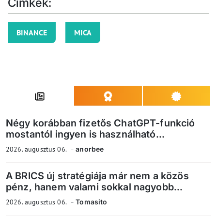
Címkék:
BINANCE
MICA
Négy korábban fizetős ChatGPT-funkció
mostantól ingyen is használható...
2026. augusztus 06.
anorbee
A BRICS új stratégiája már nem a közös
pénz, hanem valami sokkal nagyobb...
2026. augusztus 06.
Tomasito