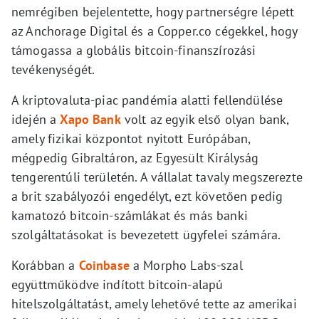
nemrégiben bejelentette, hogy partnerségre lépett
az Anchorage Digital és a Copper.co cégekkel, hogy
támogassa a globális bitcoin-finanszírozási
tevékenységét.
A kriptovaluta-piac pandémia alatti fellendülése
idején a
Xapo Bank
volt az egyik első olyan bank,
amely fizikai központot nyitott Európában,
mégpedig Gibraltáron, az Egyesült Királyság
tengerentúli területén. A vállalat tavaly megszerezte
a brit szabályozói engedélyt, ezt követően pedig
kamatozó bitcoin-számlákat és más banki
szolgáltatásokat is bevezetett ügyfelei számára.
Korábban a
Coinbase
a Morpho Labs-szal
együttműködve indított bitcoin-alapú
hitelszolgáltatást, amely lehetővé tette az amerikai