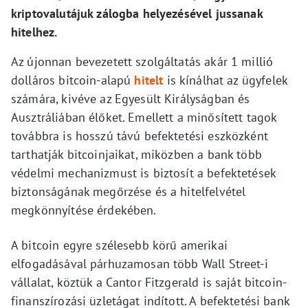
kriptovalutájuk zálogba helyezésével jussanak
hitelhez.
Az újonnan bevezetett szolgáltatás akár 1 millió
dolláros bitcoin-alapú
hitelt
is kínálhat az ügyfelek
számára, kivéve az Egyesült Királyságban és
Ausztráliában élőket. Emellett a minősített tagok
továbbra is hosszú távú befektetési eszközként
tarthatják bitcoinjaikat, miközben a bank több
védelmi mechanizmust is biztosít a befektetések
biztonságának megőrzése és a hitelfelvétel
megkönnyítése érdekében.
A bitcoin egyre szélesebb körű amerikai
elfogadásával párhuzamosan több Wall Street-i
vállalat, köztük a Cantor Fitzgerald is saját bitcoin-
finanszírozási üzletágat indított. A befektetési bank