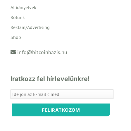
AI irányelvek
Rólunk
Reklám/Advertising
Shop
info@bitcoinbazis.hu
Iratkozz fel hírlevelünkre!
FELIRATKOZOM