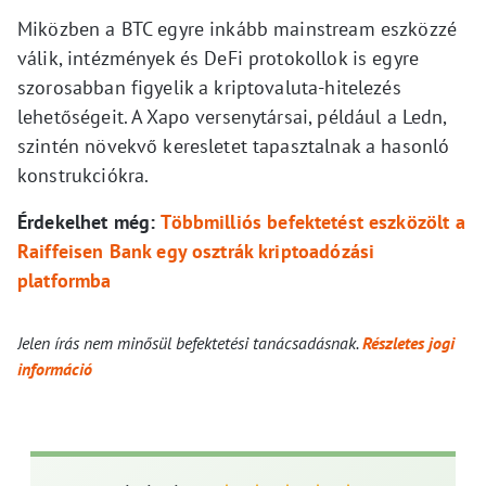
Miközben a BTC egyre inkább mainstream eszközzé
válik, intézmények és DeFi protokollok is egyre
szorosabban figyelik a kriptovaluta-hitelezés
lehetőségeit. A Xapo versenytársai, például a Ledn,
szintén növekvő keresletet tapasztalnak a hasonló
konstrukciókra.
Érdekelhet még:
Többmilliós befektetést eszközölt a
Raiffeisen Bank egy osztrák kriptoadózási
platformba
Jelen írás nem minősül befektetési tanácsadásnak.
Részletes jogi
információ