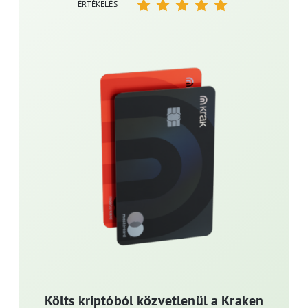
ÉRTÉKELÉS
Költs kriptóból közvetlenül a Kraken