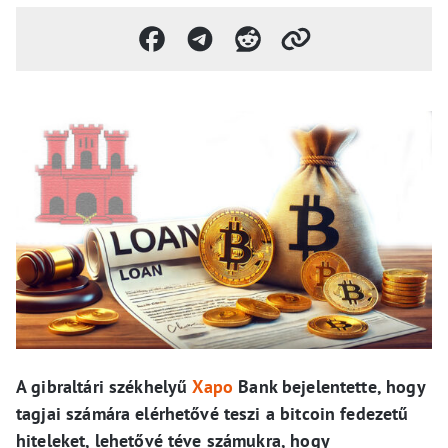
A gibraltári székhelyű
Xapo
Bank bejelentette, hogy
tagjai számára elérhetővé teszi a bitcoin fedezetű
hiteleket, lehetővé téve számukra, hogy