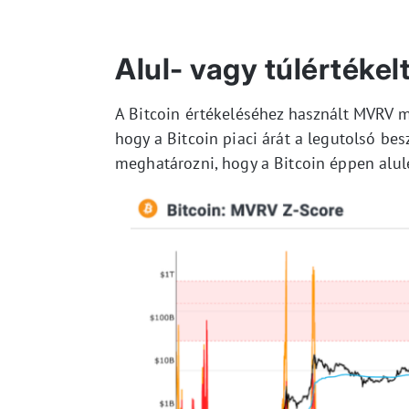
Alul- vagy túlértékel
A Bitcoin értékeléséhez használt MVRV mu
hogy a Bitcoin piaci árát a legutolsó bes
meghatározni, hogy a Bitcoin éppen alulé