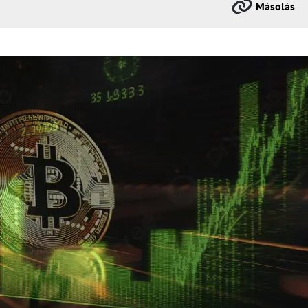
Másolás