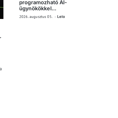
programozható AI-
ügynökökkel...
2026. augusztus 05.
Lelo
,
a