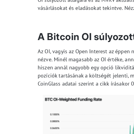
vásárlásokat és eladásokat tekintve. Né
A Bitcoin OI súlyozot
Az OI, vagyis az Open Interest az éppen
nézve. Minél magasabb az OI értéke, anná
hiszen annál nagyobb egy opció likviditás
pozíciók tartásának a költségét jelenti, 
CoinGlass adatai szerint a cikk írásakor