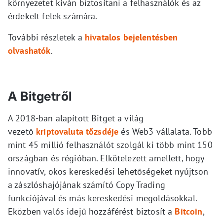
környezetet kíván biztosítani a felhasználók és az
érdekelt felek számára.
További részletek a
hivatalos bejelentésben
olvashatók
.
A Bitgetről
A 2018-ban alapított Bitget a világ
vezető
kriptovaluta tőzsdéje
és Web3 vállalata. Több
mint 45 millió felhasználót szolgál ki több mint 150
országban és régióban. Elkötelezett amellett, hogy
innovatív, okos kereskedési lehetőségeket nyújtson
a zászlóshajójának számító Copy Trading
funkciójával és más kereskedési megoldásokkal.
Eközben valós idejű hozzáférést biztosít a
Bitcoin
,