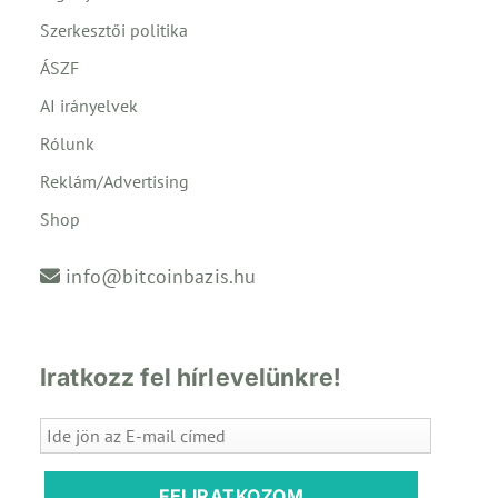
Szerkesztői politika
ÁSZF
AI irányelvek
Rólunk
Reklám/Advertising
Shop
info@bitcoinbazis.hu
Iratkozz fel hírlevelünkre!
FELIRATKOZOM