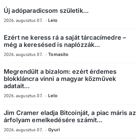
Új adóparadicsom születik...
2026. augusztus 07.
Lelo
Ezért ne keress rá a saját tárcacímedre –
még a keresésed is naplózzák...
2026. augusztus 07.
Tomasito
Megrendült a bizalom: ezért érdemes
blokkláncra vinni a magyar közművek
adatait...
2026. augusztus 07.
Lelo
Jim Cramer eladja Bitcoinját, a piac máris az
árfolyam emelkedésére számít...
2026. augusztus 07.
Gyuri