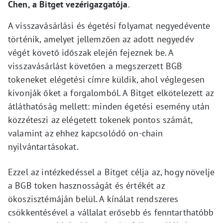
Chen, a Bitget vezérigazgatója
.
A visszavásárlási és égetési folyamat negyedévente
történik, amelyet jellemzően az adott negyedév
végét követő időszak elején fejeznek be. A
visszavásárlást követően a megszerzett BGB
tokeneket elégetési címre küldik, ahol véglegesen
kivonják őket a forgalomból. A Bitget elkötelezett az
átláthatóság mellett: minden égetési esemény után
közzéteszi az elégetett tokenek pontos számát,
valamint az ehhez kapcsolódó on-chain
nyilvántartásokat.
Ezzel az intézkedéssel a Bitget célja az, hogy növelje
a BGB token hasznosságát és értékét az
ökoszisztémáján belül. A kínálat rendszeres
csökkentésével a vállalat erősebb és fenntarthatóbb