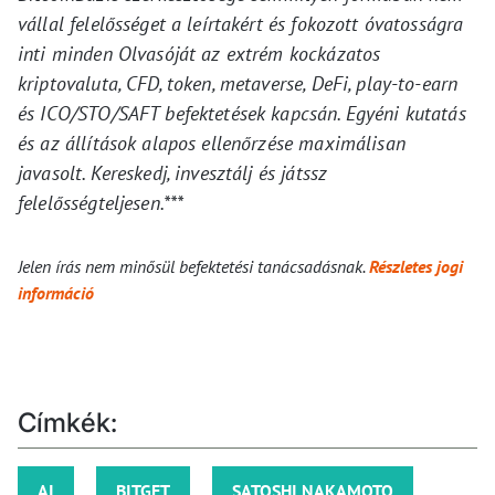
vállal felelősséget a leírtakért és fokozott óvatosságra
inti minden Olvasóját az extrém kockázatos
kriptovaluta, CFD, token, metaverse, DeFi, play-to-earn
és ICO/STO/SAFT befektetések kapcsán. Egyéni kutatás
és az állítások alapos ellenőrzése maximálisan
javasolt. Kereskedj, invesztálj és játssz
felelősségteljesen.***
Jelen írás nem minősül befektetési tanácsadásnak.
Részletes jogi
információ
Címkék:
AI
BITGET
SATOSHI NAKAMOTO