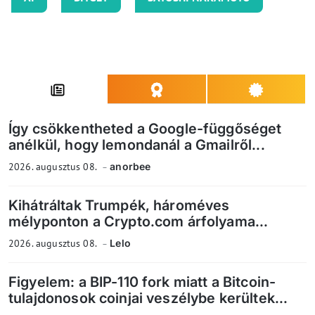
Így csökkentheted a Google-függőséget
anélkül, hogy lemondanál a Gmailről...
2026. augusztus 08.
anorbee
Kihátráltak Trumpék, hároméves
mélyponton a Crypto.com árfolyama...
2026. augusztus 08.
Lelo
Figyelem: a BIP-110 fork miatt a Bitcoin-
tulajdonosok coinjai veszélybe kerültek...