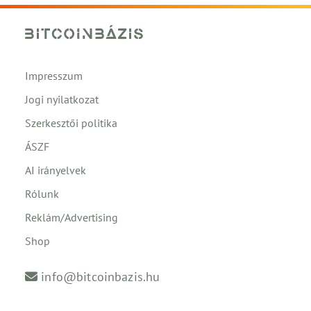
Impresszum
Jogi nyilatkozat
Szerkesztői politika
ÁSZF
AI irányelvek
Rólunk
Reklám/Advertising
Shop
info@bitcoinbazis.hu