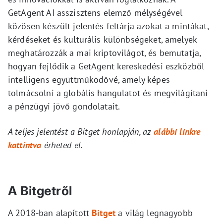
GetAgent AI asszisztens elemző mélységével
közösen készült jelentés feltárja azokat a mintákat,
kérdéseket és kulturális különbségeket, amelyek
meghatározzák a mai kriptovilágot, és bemutatja,
hogyan fejlődik a GetAgent kereskedési eszközből
intelligens együttműködővé, amely képes
tolmácsolni a globális hangulatot és megvilágítani
a pénzügyi jövő gondolatait.
A teljes jelentést a Bitget honlapján, az
alábbi linkre
kattintva
érheted el.
A Bitgetről
A 2018-ban alapított
Bitget
a világ legnagyobb