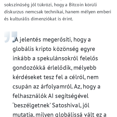
sokszínűség jól tükrözi, hogy a Bitcoin körüli
diskurzus nemcsak technikai, hanem mélyen emberi
és kulturális dimenziókat is érint.
„A jelentés megerősíti, hogy a
globális kripto közönség egyre
inkább a spekulánsokról felelős
gondozókká érlelődik, mélyebb
kérdéseket tesz fel a célról, nem
csupán az árfolyamról. Az, hogy a
felhasználók AI segítségével
‘beszélgetnek’ Satoshival, jól
mutatja, milyen globálissá vált ez a