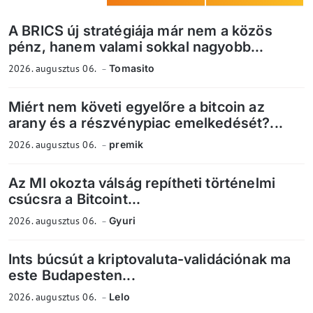
A BRICS új stratégiája már nem a közös
pénz, hanem valami sokkal nagyobb...
2026. augusztus 06.
Tomasito
Miért nem követi egyelőre a bitcoin az
arany és a részvénypiac emelkedését?...
2026. augusztus 06.
premik
Az MI okozta válság repítheti történelmi
csúcsra a Bitcoint...
2026. augusztus 06.
Gyuri
Ints búcsút a kriptovaluta-validációnak ma
este Budapesten...
2026. augusztus 06.
Lelo