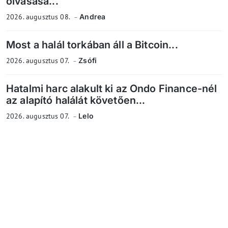
olvasása...
2026. augusztus 08.
Andrea
Most a halál torkában áll a Bitcoin...
2026. augusztus 07.
Zsófi
Hatalmi harc alakult ki az Ondo Finance-nél
az alapító halálát követően...
2026. augusztus 07.
Lelo