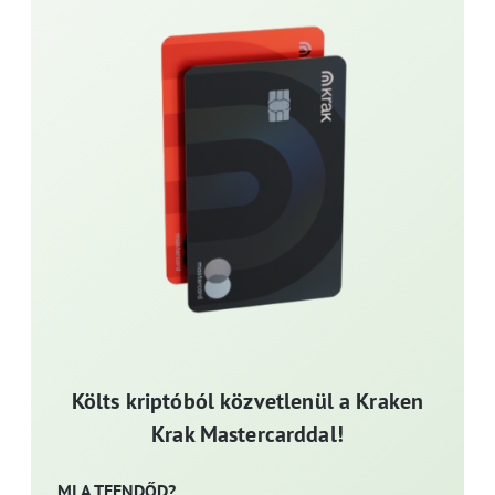
Költs kriptóból közvetlenül a Kraken
Krak Mastercarddal!
MI A TEENDŐD?