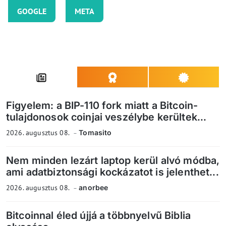
GOOGLE
META
Figyelem: a BIP-110 fork miatt a Bitcoin-
tulajdonosok coinjai veszélybe kerültek...
2026. augusztus 08.
Tomasito
Nem minden lezárt laptop kerül alvó módba,
ami adatbiztonsági kockázatot is jelenthet...
2026. augusztus 08.
anorbee
Bitcoinnal éled újjá a többnyelvű Biblia