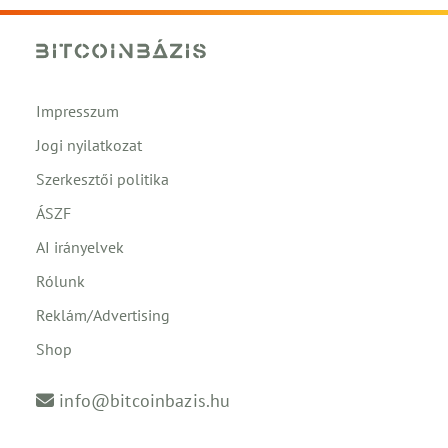
Impresszum
Jogi nyilatkozat
Szerkesztői politika
ÁSZF
AI irányelvek
Rólunk
Reklám/Advertising
Shop
info@bitcoinbazis.hu