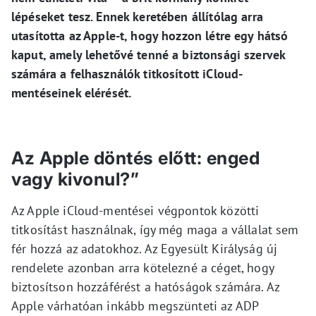
lépéseket tesz. Ennek keretében állítólag arra
utasította az Apple-t, hogy hozzon létre egy hátsó
kaput, amely lehetővé tenné a biztonsági szervek
számára a felhasználók titkosított iCloud-
mentéseinek elérését.
Az Apple döntés előtt: enged
vagy kivonul?”
Az Apple iCloud-mentései végpontok közötti
titkosítást használnak, így még maga a vállalat sem
fér hozzá az adatokhoz. Az Egyesült Királyság új
rendelete azonban arra kötelezné a céget, hogy
biztosítson hozzáférést a hatóságok számára. Az
Apple várhatóan inkább megszünteti az ADP