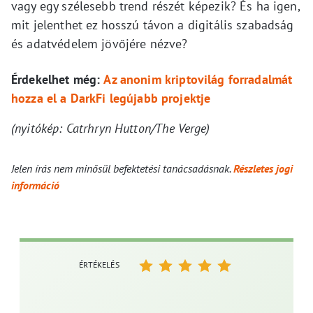
vagy egy szélesebb trend részét képezik? És ha igen,
mit jelenthet ez hosszú távon a digitális szabadság
és adatvédelem jövőjére nézve?
Érdekelhet még:
Az anonim kriptovilág forradalmát
hozza el a DarkFi legújabb projektje
(nyitókép: Catrhryn Hutton/The Verge)
Jelen írás nem minősül befektetési tanácsadásnak.
Részletes jogi
információ
ÉRTÉKELÉS