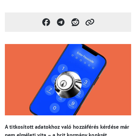
A titkosított adatokhoz való hozzáférés kérdése már
nem elméleti vita – a brit kormány konkrét