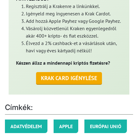
Regisztrálj a Krakenre a linkünkkel.
Igényeld meg ingyenesen a Krak Cardot.
Add hozzá Apple Payhez vagy Google Payhez.
Vásárolj közvetlenül Kraken egyenlegedről
akár 400+ kripto- és fiat eszközzel.
Élvezd a 2% cashback-et a vásárlások után,
havi vagy éves kártyadíj nélkül!
Készen állsz a mindennapi kriptós fizetésre?
KRAK CARD IGÉNYLÉSE
Címkék:
ADATVÉDELEM
APPLE
EURÓPAI UNIÓ